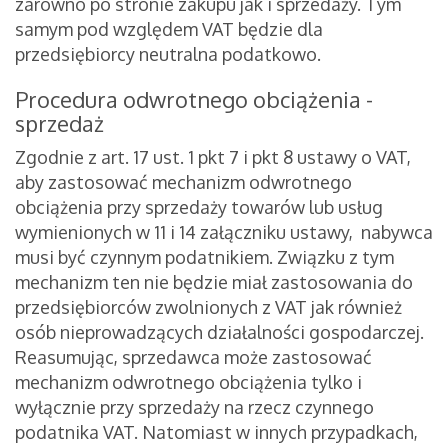
zarówno po stronie zakupu jak i sprzedaży. Tym
samym pod względem VAT będzie dla
przedsiębiorcy neutralna podatkowo.
Procedura odwrotnego obciążenia -
sprzedaż
Zgodnie z art. 17 ust. 1 pkt 7 i pkt 8 ustawy o VAT,
aby zastosować mechanizm odwrotnego
obciążenia przy sprzedaży towarów lub usług
wymienionych w 11 i 14 załączniku ustawy, nabywca
musi być czynnym podatnikiem. Związku z tym
mechanizm ten nie będzie miał zastosowania do
przedsiębiorców zwolnionych z VAT jak również
osób nieprowadzących działalności gospodarczej.
Reasumując, sprzedawca może zastosować
mechanizm odwrotnego obciążenia tylko i
wyłącznie przy sprzedaży na rzecz czynnego
podatnika VAT. Natomiast w innych przypadkach,