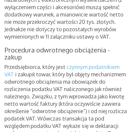
wyłączeniem części i akcesoriów) muszą spełnić
dodatkowy warunek, a mianowicie wartość netto
nie może przekroczyć wartości 20 tys. złotych.
Jednakże nie dotyczy to pozostałych wyrobów
wymienionych w 11 załączniku ustawy o VAT.
Procedura odwrotnego obciążenia -
zakup
Przedsiębiorca, który jest
czynnym podatnikiem
VAT
i zakupił towar, który był objęty mechanizmem
odwrotnego obciążenia ma obowiązek do
rozliczenia podatku VAT naliczonego jak również
należnego. Związku, z tym wprowadza jako kwotę
netto wartość faktury (która oczywiście zawiera
określenie “odwrotne obciążenie”) i od niej rozlicza
podatek VAT. Wówczas transakcja ta pod
względem podatku VAT wykaże się w deklaracji