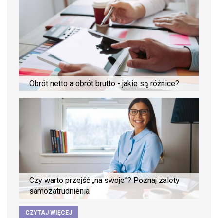
Obrót netto a obrót brutto - jakie są różnice?
Czy warto przejść „na swoje”? Poznaj zalety
samozatrudnienia
CZYTAJ WIĘCEJ