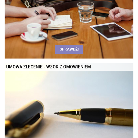
SPRAWDŹ!
UMOWA ZLECENIE - WZÓR Z OMÓWIENIEM