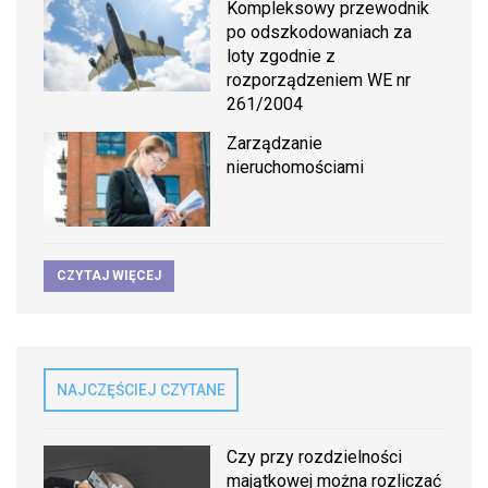
Kompleksowy przewodnik
po odszkodowaniach za
loty zgodnie z
rozporządzeniem WE nr
261/2004
Zarządzanie
nieruchomościami
CZYTAJ WIĘCEJ
NAJCZĘŚCIEJ CZYTANE
Czy przy rozdzielności
majątkowej można rozliczać