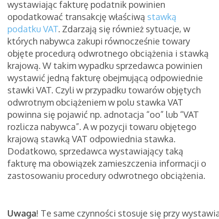
wystawiając fakturę podatnik powinien
opodatkować transakcję właściwą
stawką
podatku VAT
. Zdarzają się również sytuacje, w
których nabywca zakupi równocześnie towary
objęte procedurą odwrotnego obciążenia i stawką
krajową. W takim wypadku sprzedawca powinien
wystawić jedną fakturę obejmującą odpowiednie
stawki VAT. Czyli w przypadku towarów objętych
odwrotnym obciążeniem w polu stawka VAT
powinna się pojawić np. adnotacja “oo” lub “VAT
rozlicza nabywca”. A w pozycji towaru objętego
krajową stawką VAT odpowiednia stawka.
Dodatkowo, sprzedawca wystawiający taką
fakturę ma obowiązek zamieszczenia informacji o
zastosowaniu procedury odwrotnego obciążenia.
Uwaga
!
Te same czynności stosuje się przy wystawia