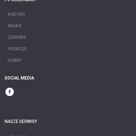
KULTURA
NAUKA
ZDROWIE
PODRÓŻE
HOBBY
SOCIAL MEDIA
NASZE SERWISY