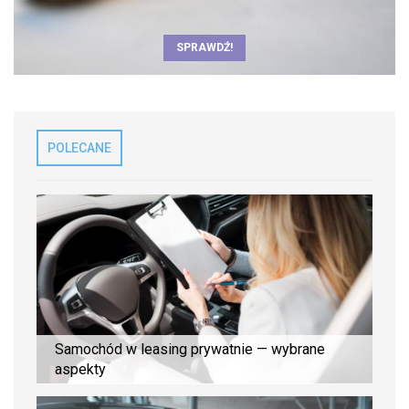
SPRAWDŹ!
POLECANE
Samochód w leasing prywatnie — wybrane
aspekty