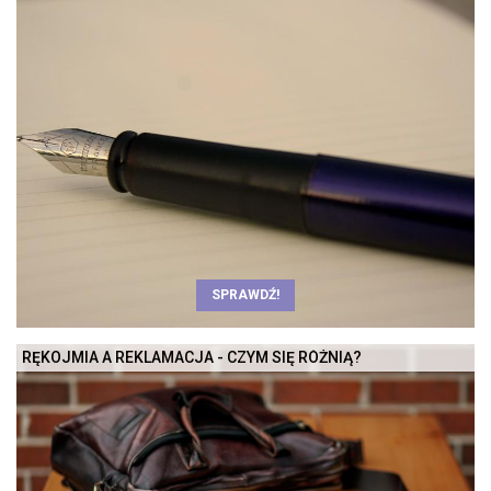
SPRAWDŹ!
RĘKOJMIA A REKLAMACJA - CZYM SIĘ RÓŻNIĄ?