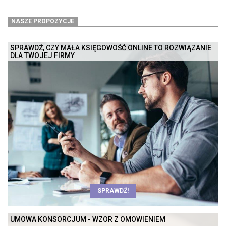
NASZE PROPOZYCJE
SPRAWDŹ, CZY MAŁA KSIĘGOWOŚĆ ONLINE TO ROZWIĄZANIE
DLA TWOJEJ FIRMY
SPRAWDŹ!
UMOWA KONSORCJUM - WZÓR Z OMÓWIENIEM