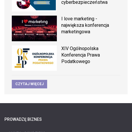
cyberbezpieczeństwa
I love marketing -
największa konferencja
marketingowa
XIV Ogólnopolska
Konferencja Prawa
Podatkowego
CZYTAJ WIĘCEJ
PROWADZĘ BIZNES