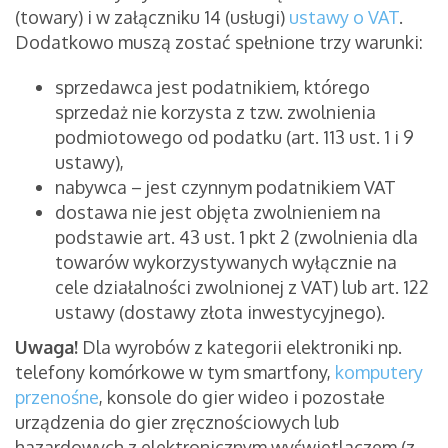
(towary) i w załączniku 14 (usługi)
ustawy o VAT
.
Dodatkowo muszą zostać spełnione trzy warunki:
sprzedawca jest podatnikiem, którego
sprzedaż nie korzysta z tzw. zwolnienia
podmiotowego od podatku (art. 113 ust. 1 i 9
ustawy),
nabywca – jest czynnym podatnikiem VAT
dostawa nie jest objęta zwolnieniem na
podstawie art. 43 ust. 1 pkt 2 (zwolnienia dla
towarów wykorzystywanych wyłącznie na
cele działalności zwolnionej z VAT) lub art. 122
ustawy (dostawy złota inwestycyjnego).
Uwaga!
Dla wyrobów z kategorii elektroniki np.
telefony komórkowe w tym smartfony,
komputery
przenośne
, konsole do gier wideo i pozostałe
urządzenia do gier zręcznościowych lub
hazardowych z elektronicznym wyświetlaczem (z