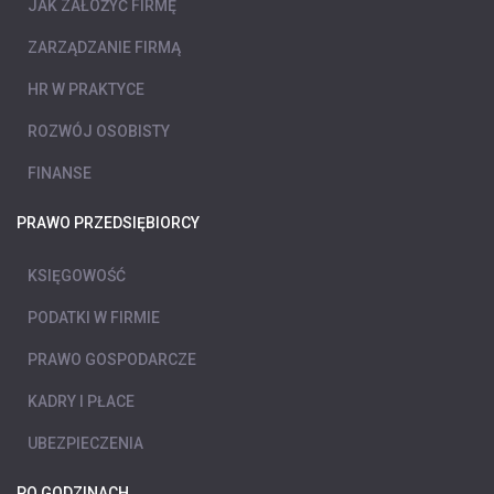
JAK ZAŁOŻYĆ FIRMĘ
ZARZĄDZANIE FIRMĄ
HR W PRAKTYCE
ROZWÓJ OSOBISTY
FINANSE
PRAWO PRZEDSIĘBIORCY
KSIĘGOWOŚĆ
PODATKI W FIRMIE
PRAWO GOSPODARCZE
KADRY I PŁACE
UBEZPIECZENIA
PO GODZINACH