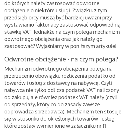
do których należy zastosować odwrotne
obciążenie o niektóre usługi. Związku, z tym
przedsiębiorcy muszą być bardziej uważni przy
wystawianiu faktur aby zastosować odpowiednią
stawkę VAT. Jednakże na czym polega mechanizm
odwrotnego obciążenia oraz jak należy go
zastosować? Wyjaśniamy w poniższym artykule!
Odwrotne obciążenie - na czym polega?
Mechanizm odwrotnego obciążenia polega na
przerzuceniu obowiązku rozliczenia podatku od
towarów i usług z dostawcy na nabywcę. Czyli
nabywca nie tylko odlicza podatek VAT naliczony
od zakupu, ale również podatek VAT należy (czyli
od sprzedaży, który co do zasady zawsze
odprowadza sprzedawca). Mechanizm ten stosuje
się w stosunku do określonych towarów i usług,
które zostały wymienione w załączniku nr 11