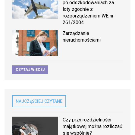
po odszkodowaniach za
loty zgodnie z
rozporządzeniem WE nr
261/2004
Zarządzanie
nieruchomościami
CZYTAJ WIĘCEJ
NAJCZĘŚCIEJ CZYTANE
Czy przy rozdzielności
majątkowej można rozliczać
się wspólnie?