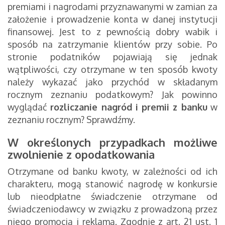
premiami i nagrodami przyznawanymi w zamian za
założenie i prowadzenie konta w danej instytucji
finansowej. Jest to z pewnością dobry wabik i
sposób na zatrzymanie klientów przy sobie. Po
stronie podatników pojawiają się jednak
wątpliwości, czy otrzymane w ten sposób kwoty
należy wykazać jako przychód w składanym
rocznym zeznaniu podatkowym? Jak powinno
wyglądać
rozliczanie nagród i premii z banku
w
zeznaniu rocznym? Sprawdźmy.
W określonych przypadkach możliwe
zwolnienie z opodatkowania
Otrzymane od banku kwoty, w zależności od ich
charakteru, mogą stanowić nagrodę w konkursie
lub nieodpłatne świadczenie otrzymane od
świadczeniodawcy w związku z prowadzoną przez
niego promocją i reklamą. Zgodnie z art. 21 ust. 1