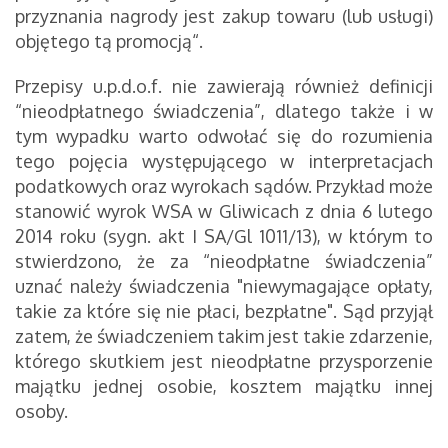
przyznania nagrody jest zakup towaru (lub usługi)
objętego tą promocją“.
Przepisy u.p.d.o.f. nie zawierają również definicji
“nieodpłatnego świadczenia”, dlatego także i w
tym wypadku warto odwołać się do rozumienia
tego pojęcia występującego w interpretacjach
podatkowych oraz wyrokach sądów. Przykład może
stanowić wyrok WSA w Gliwicach z dnia 6 lutego
2014 roku (sygn. akt I SA/Gl 1011/13), w którym to
stwierdzono, że za “nieodpłatne świadczenia”
uznać należy świadczenia "niewymagające opłaty,
takie za które się nie płaci, bezpłatne". Sąd przyjął
zatem, że świadczeniem takim jest takie zdarzenie,
którego skutkiem jest nieodpłatne przysporzenie
majątku jednej osobie, kosztem majątku innej
osoby.