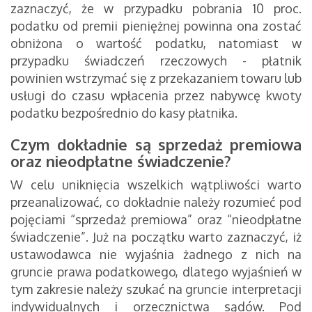
zaznaczyć, że w przypadku pobrania 10 proc.
podatku od premii pieniężnej powinna ona zostać
obniżona o wartość podatku, natomiast w
przypadku świadczeń rzeczowych - płatnik
powinien wstrzymać się z przekazaniem towaru lub
usługi do czasu wpłacenia przez nabywcę kwoty
podatku bezpośrednio do kasy płatnika.
Czym dokładnie są sprzedaż premiowa
oraz nieodpłatne świadczenie?
W celu uniknięcia wszelkich wątpliwości warto
przeanalizować, co dokładnie należy rozumieć pod
pojęciami “sprzedaż premiowa” oraz “nieodpłatne
świadczenie”. Już na początku warto zaznaczyć, iż
ustawodawca nie wyjaśnia żadnego z nich na
gruncie prawa podatkowego, dlatego wyjaśnień w
tym zakresie należy szukać na gruncie interpretacji
indywidualnych i orzecznictwa sądów. Pod