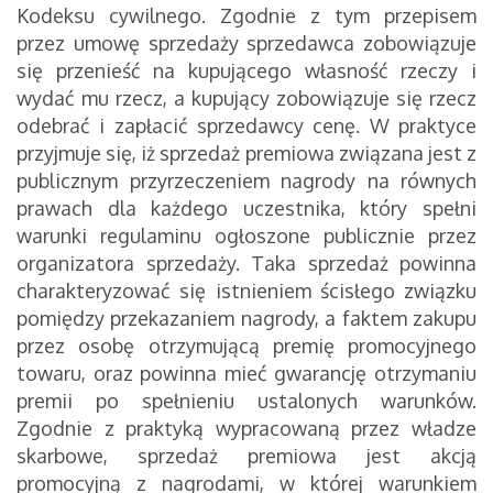
Kodeksu cywilnego. Zgodnie z tym przepisem
przez umowę sprzedaży sprzedawca zobowiązuje
się przenieść na kupującego własność rzeczy i
wydać mu rzecz, a kupujący zobowiązuje się rzecz
odebrać i zapłacić sprzedawcy cenę. W praktyce
przyjmuje się, iż sprzedaż premiowa związana jest z
publicznym przyrzeczeniem nagrody na równych
prawach dla każdego uczestnika, który spełni
warunki regulaminu ogłoszone publicznie przez
organizatora sprzedaży. Taka sprzedaż powinna
charakteryzować się istnieniem ścisłego związku
pomiędzy przekazaniem nagrody, a faktem zakupu
przez osobę otrzymującą premię promocyjnego
towaru, oraz powinna mieć gwarancję otrzymaniu
premii po spełnieniu ustalonych warunków.
Zgodnie z praktyką wypracowaną przez władze
skarbowe, sprzedaż premiowa jest akcją
promocyjną z nagrodami, w której warunkiem