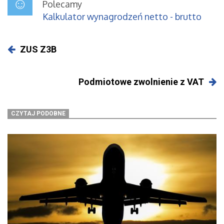
Polecamy
Kalkulator wynagrodzeń netto - brutto
ZUS Z3B
Podmiotowe zwolnienie z VAT
CZYTAJ PODOBNE