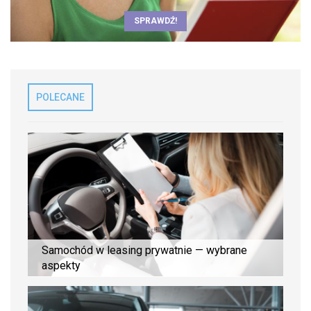
SPRAWDŹ!
POLECANE
Samochód w leasing prywatnie — wybrane
aspekty