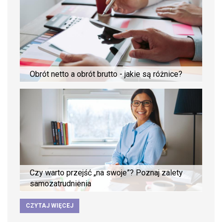
Obrót netto a obrót brutto - jakie są różnice?
Czy warto przejść „na swoje”? Poznaj zalety
samozatrudnienia
CZYTAJ WIĘCEJ