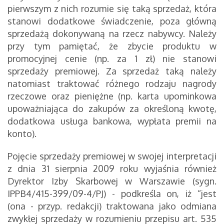
pierwszym z nich rozumie się taką sprzedaż, która
stanowi dodatkowe świadczenie, poza główną
sprzedażą dokonywaną na rzecz nabywcy. Należy
przy tym pamiętać, że zbycie produktu w
promocyjnej cenie (np. za 1 zł) nie stanowi
sprzedaży premiowej. Za sprzedaż taką należy
natomiast traktować różnego rodzaju nagrody
rzeczowe oraz pieniężne (np. karta upominkowa
upoważniająca do zakupów za określoną kwotę,
dodatkowa usługa bankowa, wypłata premii na
konto).
Pojęcie sprzedaży premiowej w swojej interpretacji
z dnia 31 sierpnia 2009 roku wyjaśnia również
Dyrektor Izby Skarbowej w Warszawie (sygn.
IPPB4/415-399/09-4/PJ) - podkreśla on, iż “jest
(ona - przyp. redakcji) traktowana jako odmiana
zwykłej sprzedaży w rozumieniu przepisu art. 535