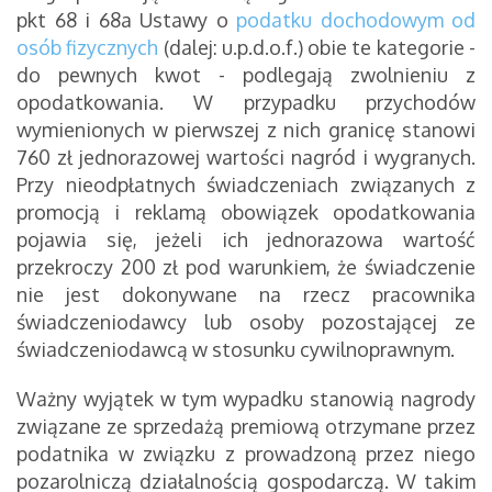
pkt 68 i 68a Ustawy o
podatku dochodowym od
osób fizycznych
(dalej: u.p.d.o.f.) obie te kategorie -
do pewnych kwot - podlegają zwolnieniu z
opodatkowania. W przypadku przychodów
wymienionych w pierwszej z nich granicę stanowi
760 zł jednorazowej wartości nagród i wygranych.
Przy nieodpłatnych świadczeniach związanych z
promocją i reklamą obowiązek opodatkowania
pojawia się, jeżeli ich jednorazowa wartość
przekroczy 200 zł pod warunkiem, że świadczenie
nie jest dokonywane na rzecz pracownika
świadczeniodawcy lub osoby pozostającej ze
świadczeniodawcą w stosunku cywilnoprawnym.
Ważny wyjątek w tym wypadku stanowią nagrody
związane ze sprzedażą premiową otrzymane przez
podatnika w związku z prowadzoną przez niego
pozarolniczą działalnością gospodarczą. W takim