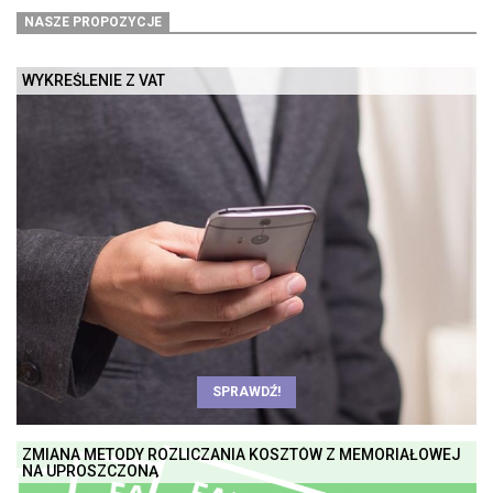
NASZE PROPOZYCJE
WYKREŚLENIE Z VAT
SPRAWDŹ!
ZMIANA METODY ROZLICZANIA KOSZTÓW Z MEMORIAŁOWEJ
NA UPROSZCZONĄ