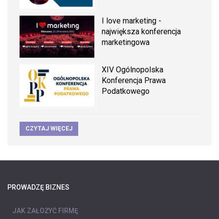
I love marketing -
największa konferencja
marketingowa
XIV Ogólnopolska
Konferencja Prawa
Podatkowego
CZYTAJ WIĘCEJ
PROWADZĘ BIZNES
JAK ZAŁOŻYĆ FIRMĘ