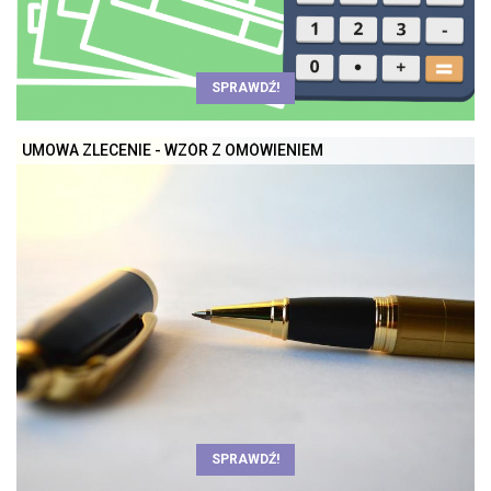
SPRAWDŹ!
UMOWA ZLECENIE - WZÓR Z OMÓWIENIEM
SPRAWDŹ!