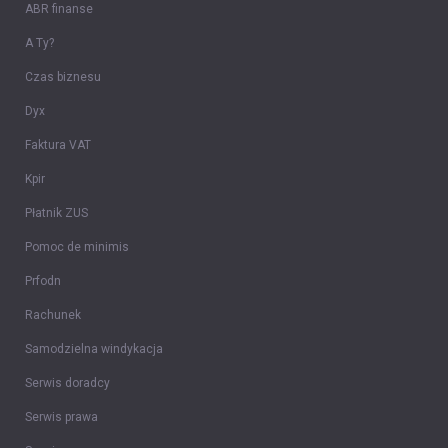
ABR finanse
A Ty?
Czas biznesu
Dyx
Faktura VAT
Kpir
Płatnik ZUS
Pomoc de minimis
Prfodn
Rachunek
Samodzielna windykacja
Serwis doradcy
Serwis prawa