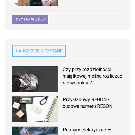
CZYTAJ WIĘCEJ
NAJCZĘŚCIEJ CZYTANE
Czy przy rozdzielności
majątkowej można rozliczać
się wspólnie?
Przykładowy REGON -
budowa numeru REGON
Pomiary elektryczne —