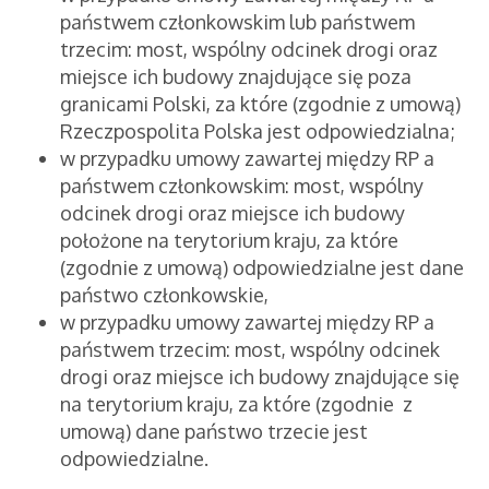
państwem członkowskim lub państwem
trzecim: most, wspólny odcinek drogi oraz
miejsce ich budowy znajdujące się poza
granicami Polski, za które (zgodnie z umową)
Rzeczpospolita Polska jest odpowiedzialna;
w przypadku umowy zawartej między RP a
państwem członkowskim: most, wspólny
odcinek drogi oraz miejsce ich budowy
położone na terytorium kraju, za które
(zgodnie z umową) odpowiedzialne jest dane
państwo członkowskie,
w przypadku umowy zawartej między RP a
państwem trzecim: most, wspólny odcinek
drogi oraz miejsce ich budowy znajdujące się
na terytorium kraju, za które (zgodnie z
umową) dane państwo trzecie jest
odpowiedzialne.