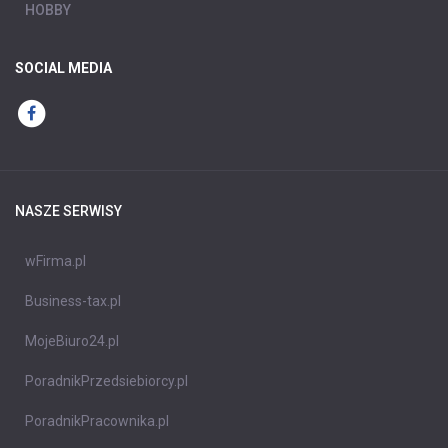
HOBBY
SOCIAL MEDIA
NASZE SERWISY
wFirma.pl
Business-tax.pl
MojeBiuro24.pl
PoradnikPrzedsiebiorcy.pl
PoradnikPracownika.pl