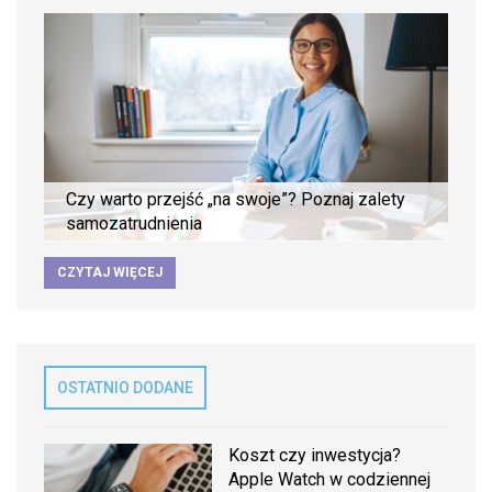
Czy warto przejść „na swoje”? Poznaj zalety
samozatrudnienia
CZYTAJ WIĘCEJ
OSTATNIO DODANE
Koszt czy inwestycja?
Apple Watch w codziennej