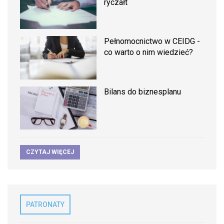
ryczałt
Pełnomocnictwo w CEIDG -
co warto o nim wiedzieć?
Bilans do biznesplanu
CZYTAJ WIĘCEJ
PATRONATY