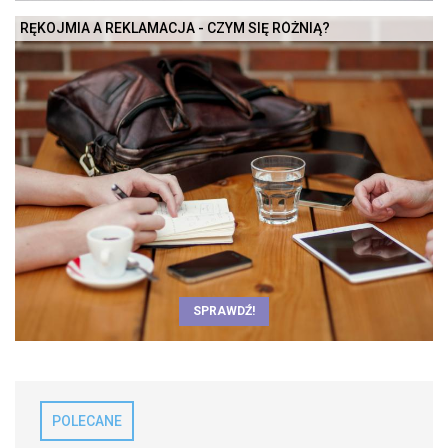
RĘKOJMIA A REKLAMACJA - CZYM SIĘ RÓŻNIĄ?
SPRAWDŹ!
POLECANE