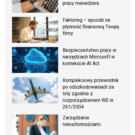
pracy menedżera
Faktoring – sposób na
płynność finansową Twojej
firmy
Bezpieczeństwo pracy w
narzędziach Microsoft w
kontekście AI Act
Kompleksowy przewodnik
po odszkodowaniach za
loty zgodnie z
rozporządzeniem WE nr
261/2004
Zarządzanie
nieruchomościami