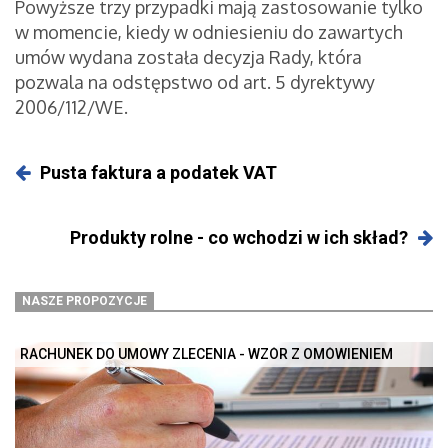
Powyższe trzy przypadki mają zastosowanie tylko
w momencie, kiedy w odniesieniu do zawartych
umów wydana została decyzja Rady, która
pozwala na odstępstwo od art. 5 dyrektywy
2006/112/WE.
Pusta faktura a podatek VAT
Produkty rolne - co wchodzi w ich skład?
NASZE PROPOZYCJE
RACHUNEK DO UMOWY ZLECENIA - WZÓR Z OMÓWIENIEM