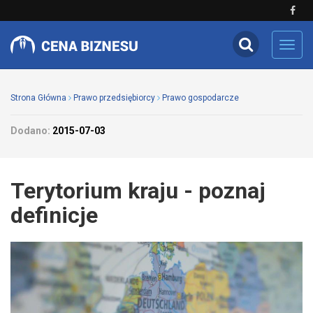
Toggl
navig
Strona Główna
Prawo przedsiębiorcy
Prawo gospodarcze
Dodano:
2015-07-03
Terytorium kraju - poznaj
definicje