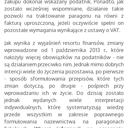
zakupu dokonał wskazany podatnik. Ponadto, jak
zostało wcześniej wspomniane, działanie takie
pozwoli na traktowanie paragonu na równi z
fakturą uproszczoną, jeżeli oczywiście spełni on
pozostałe wymagania wynikające z ustawy o VAT.
Jak wynika z wyjaśnień resortu finansów, zmiany
wprowadzone od 1 października 2013 r., które
nałożyły więcej obowiązków na podatników - nie
są działaniem przeciwko nim. Jednak mimo dobrych
intencji wiele do życzenia pozostawia, po pierwsze
- sposób sformułowania przepisów, które tych
zmian dotyczą, po drugie - pośpiech przy
wprowadzaniu ich w życie. Do dzisiaj zostało
jednak wydanych wiele interpretacji
indywidualnych, które systematyzują wiedzę
przede wszystkim w zakresie poprawnego
formułowania nazewnictwa na paragonach