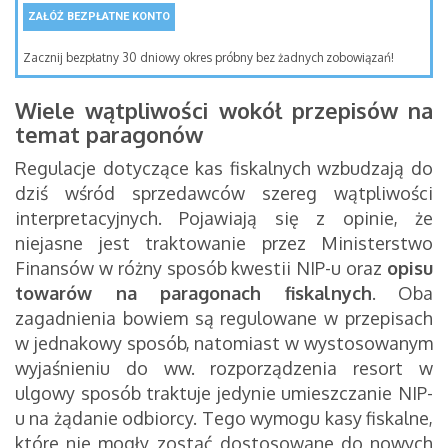
ZAŁÓŻ BEZPŁATNE KONTO
Zacznij bezpłatny 30 dniowy okres próbny bez żadnych zobowiązań!
Wiele wątpliwości wokół przepisów na
temat paragonów
Regulacje dotyczące kas fiskalnych wzbudzają do
dziś wśród sprzedawców szereg wątpliwości
interpretacyjnych. Pojawiają się z opinie, że
niejasne jest traktowanie przez Ministerstwo
Finansów w różny sposób kwestii NIP-u oraz
opisu
towarów na paragonach fiskalnych
. Oba
zagadnienia bowiem są regulowane w przepisach
w jednakowy sposób, natomiast w wystosowanym
wyjaśnieniu do ww. rozporządzenia resort w
ulgowy sposób traktuje jedynie umieszczanie NIP-
u na żądanie odbiorcy. Tego wymogu kasy fiskalne,
które nie mogły zostać dostosowane do nowych