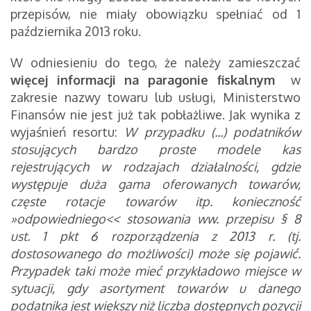
przepisów, nie miały obowiązku spełniać od 1
października 2013 roku.
W odniesieniu do tego, że należy zamieszczać
więcej informacji na paragonie fiskalnym
w
zakresie nazwy towaru lub usługi, Ministerstwo
Finansów nie jest już tak pobłażliwe. Jak wynika z
wyjaśnień resortu:
W przypadku (...) podatników
stosujących bardzo proste modele kas
rejestrujących w rodzajach działalności, gdzie
występuje duża gama oferowanych towarów,
częste rotacje towarów itp. konieczność
»odpowiedniego<< stosowania ww. przepisu § 8
ust. 1 pkt 6 rozporządzenia z 2013 r. (tj.
dostosowanego do możliwości) może się pojawić.
Przypadek taki może mieć przykładowo miejsce w
sytuacji, gdy asortyment towarów u danego
podatnika jest większy niż liczba dostępnych pozycji