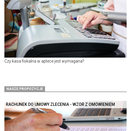
Czy kasa fiskalna w aptece jest wymagana?
NASZE PROPOZYCJE
RACHUNEK DO UMOWY ZLECENIA - WZÓR Z OMÓWIENIEM