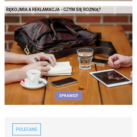
RĘKOJMIA A REKLAMACJA - CZYM SIĘ RÓŻNIĄ?
SPRAWDŹ!
POLECANE