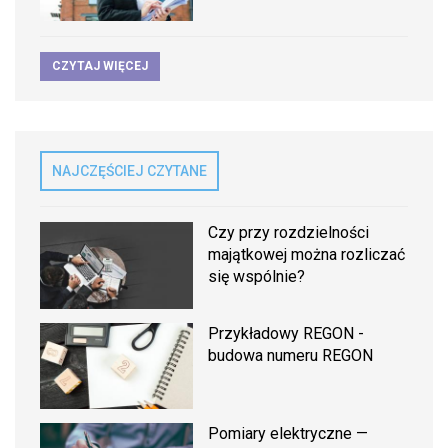
CZYTAJ WIĘCEJ
NAJCZĘŚCIEJ CZYTANE
Czy przy rozdzielności
majątkowej można rozliczać
się wspólnie?
Przykładowy REGON -
budowa numeru REGON
Pomiary elektryczne —