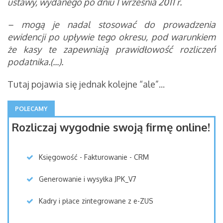
ustawy, wydanego po dniu 1 września 2011 r.
– mogą je nadal stosować do prowadzenia
ewidencji po upływie tego okresu, pod warunkiem
że kasy te zapewniają prawidłowość rozliczeń
podatnika.(...).
Tutaj pojawia się jednak kolejne “ale”...
POLECAMY
Rozliczaj wygodnie swoją firmę online!
Księgowość - Fakturowanie - CRM
Generowanie i wysyłka JPK_V7
Kadry i płace zintegrowane z e-ZUS