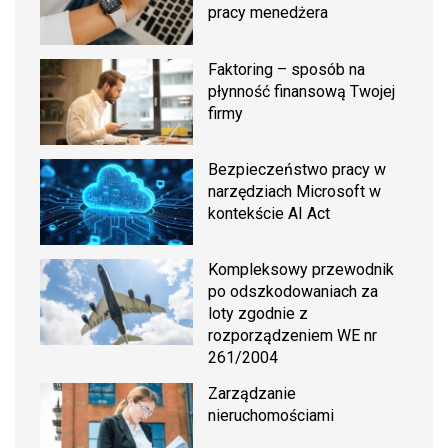
pracy menedżera
Faktoring – sposób na
płynność finansową Twojej
firmy
Bezpieczeństwo pracy w
narzędziach Microsoft w
kontekście AI Act
Kompleksowy przewodnik
po odszkodowaniach za
loty zgodnie z
rozporządzeniem WE nr
261/2004
Zarządzanie
nieruchomościami