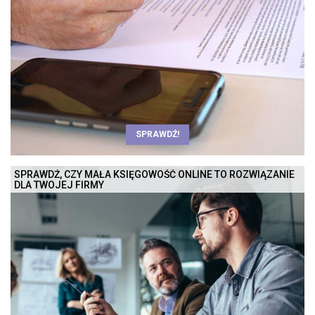
SPRAWDŹ!
SPRAWDŹ, CZY MAŁA KSIĘGOWOŚĆ ONLINE TO ROZWIĄZANIE
DLA TWOJEJ FIRMY