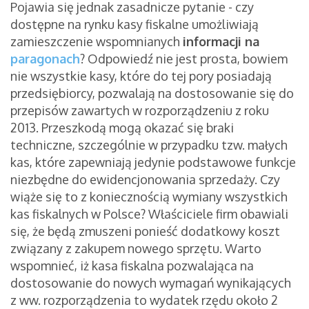
Pojawia się jednak zasadnicze pytanie - czy
dostępne na rynku kasy fiskalne umożliwiają
zamieszczenie wspomnianych
informacji na
paragonach
? Odpowiedź nie jest prosta, bowiem
nie wszystkie kasy, które do tej pory posiadają
przedsiębiorcy, pozwalają na dostosowanie się do
przepisów zawartych w rozporządzeniu z roku
2013. Przeszkodą mogą okazać się braki
techniczne, szczególnie w przypadku tzw. małych
kas, które zapewniają jedynie podstawowe funkcje
niezbędne do ewidencjonowania sprzedaży. Czy
wiąże się to z koniecznością wymiany wszystkich
kas fiskalnych w Polsce? Właściciele firm obawiali
się, że będą zmuszeni ponieść dodatkowy koszt
związany z zakupem nowego sprzętu. Warto
wspomnieć, iż kasa fiskalna pozwalająca na
dostosowanie do nowych wymagań wynikających
z ww. rozporządzenia to wydatek rzędu około 2