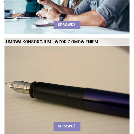
SPRAWDŹ!
UMOWA KONSORCJUM - WZÓR Z OMÓWIENIEM
SPRAWDŹ!