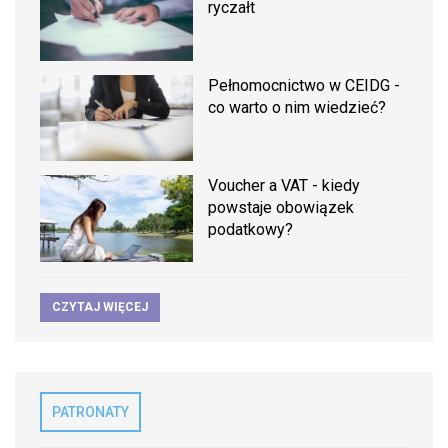
ryczałt
Pełnomocnictwo w CEIDG -
co warto o nim wiedzieć?
Voucher a VAT - kiedy
powstaje obowiązek
podatkowy?
CZYTAJ WIĘCEJ
PATRONATY