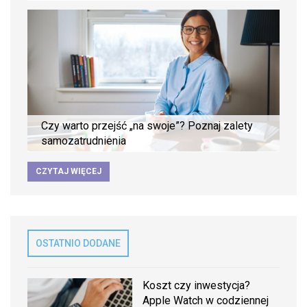
Czy warto przejść „na swoje”? Poznaj zalety
samozatrudnienia
CZYTAJ WIĘCEJ
OSTATNIO DODANE
Koszt czy inwestycja?
Apple Watch w codziennej