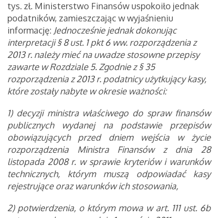
tys. zł. Ministerstwo Finansów uspokoiło jednak
podatników, zamieszczając w wyjaśnieniu
informację:
Jednocześnie jednak dokonując
interpretacji § 8 ust. 1 pkt 6 ww. rozporządzenia z
2013 r. należy mieć na uwadze stosowne przepisy
zawarte w Rozdziale 5. Zgodnie z § 35
rozporządzenia z 2013 r. podatnicy użytkujący kasy,
które zostały nabyte w okresie ważności:
1) decyzji ministra właściwego do spraw finansów
publicznych wydanej na podstawie przepisów
obowiązujących przed dniem wejścia w życie
rozporządzenia Ministra Finansów z dnia 28
listopada 2008 r. w sprawie kryteriów i warunków
technicznych, którym muszą odpowiadać kasy
rejestrujące oraz warunków ich stosowania,
2) potwierdzenia, o którym mowa w art. 111 ust. 6b