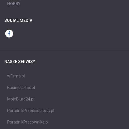
HOBBY
SOCIAL MEDIA
NASZE SERWISY
wFirma.pl
Business-tax.pl
MojeBiuro24.pl
PoradnikPrzedsiebiorcy.pl
PoradnikPracownika.pl