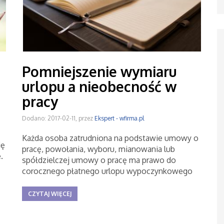
Pomniejszenie wymiaru
urlopu a nieobecność w
pracy
Dodano: 2017-02-11, przez
Ekspert - wfirma.pl
Każda osoba zatrudniona na podstawie umowy o
ię
pracę, powołania, wyboru, mianowania lub
.
spółdzielczej umowy o pracę ma prawo do
corocznego płatnego urlopu wypoczynkowego
CZYTAJ WIĘCEJ