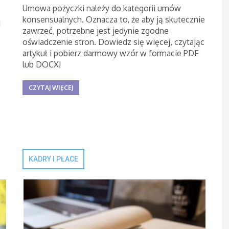
Umowa pożyczki należy do kategorii umów
konsensualnych. Oznacza to, że aby ją skutecznie
i
zawrzeć, potrzebne jest jedynie zgodne
oświadczenie stron. Dowiedz się więcej, czytając
artykuł i pobierz darmowy wzór w formacie PDF
lub DOCX!
CZYTAJ WIĘCEJ
KADRY I PŁACE