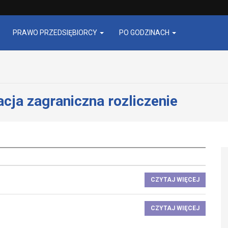
PRAWO PRZEDSIĘBIORCY
PO GODZINACH
acja zagraniczna rozliczenie
CZYTAJ WIĘCEJ
CZYTAJ WIĘCEJ