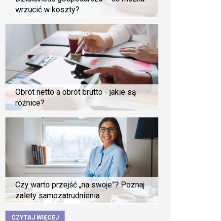
wrzucić w koszty?
Obrót netto a obrót brutto - jakie są
różnice?
Czy warto przejść „na swoje”? Poznaj
zalety samozatrudnienia
CZYTAJ WIĘCEJ