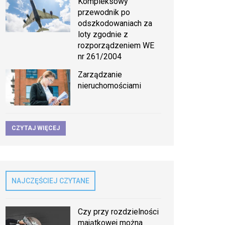
Kompleksowy
przewodnik po
odszkodowaniach za
loty zgodnie z
rozporządzeniem WE
nr 261/2004
Zarządzanie
nieruchomościami
CZYTAJ WIĘCEJ
NAJCZĘŚCIEJ CZYTANE
Czy przy rozdzielności
majątkowej można