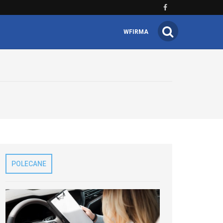
WFIRMA
POLECANE