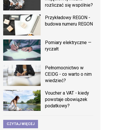
rozliczać się wspólnie?
Przykładowy REGON -
budowa numeru REGON
Pomiary elektryczne —
ryczałt
Pełnomocnictwo w
CEIDG - co warto o nim
wiedzieć?
Voucher a VAT - kiedy
powstaje obowiązek
podatkowy?
CZYTAJ WIĘCEJ