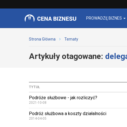
PROWADZĘ BIZNES
Strona Główna
Tematy
Artykuły otagowane:
deleg
TYTUŁ
Podróże służbowe - jak rozliczyć?
2021-10-08
Podróż służbowa a koszty działalności
2014-04-05