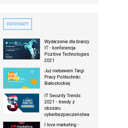
PATRONATY
Wydarzenie dla branży
IT - konferencja
Pozitive Technologies
2021
Już niebawem Targi
Pracy Politechniki
Białostockiej
IT Security Trends
2021 - trendy z
obszaru
cyberbezpieczeństwa
I love marketing -