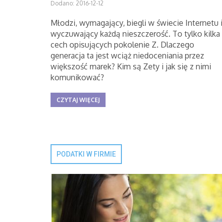
Dodano: 2016-12-12
Młodzi, wymagający, biegli w świecie Internetu 
wyczuwający każdą nieszczerość. To tylko kilka
cech opisujących pokolenie Z. Dlaczego
generacja ta jest wciąż niedoceniania przez
większość marek? Kim są Zety i jak się z nimi
komunikować?
CZYTAJ WIĘCEJ
PODATKI W FIRMIE