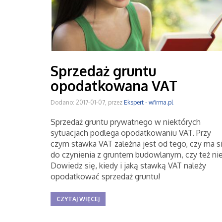
Sprzedaż gruntu
opodatkowana VAT
Dodano: 2017-01-07, przez
Ekspert - wfirma.pl
Sprzedaż gruntu prywatnego w niektórych
sytuacjach podlega opodatkowaniu VAT. Przy
czym stawka VAT zależna jest od tego, czy ma s
do czynienia z gruntem budowlanym, czy też nie
Dowiedz się, kiedy i jaką stawką VAT należy
opodatkować sprzedaż gruntu!
CZYTAJ WIĘCEJ