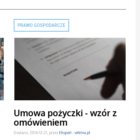
PRAWO GOSPODARCZE
Umowa pożyczki - wzór z
omówieniem
Dodano: 2016-12-21, przez
Ekspert - wfirma.pl