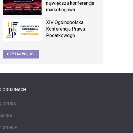
największa konferencja
marketingowa
XIV Ogólnopolska
Konferencja Prawa
Podatkowego
CZYTAJ WIĘCEJ
O GODZINACH
KULTURA
NAUKA
ZDROWIE