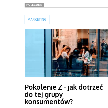
POLECANE
MARKETING
Pokolenie Z - jak dotrzeć
do tej grupy
konsumentów?