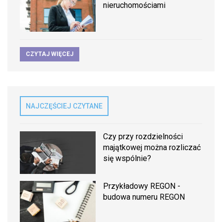
nieruchomościami
CZYTAJ WIĘCEJ
NAJCZĘŚCIEJ CZYTANE
Czy przy rozdzielności
majątkowej można rozliczać
się wspólnie?
Przykładowy REGON -
budowa numeru REGON