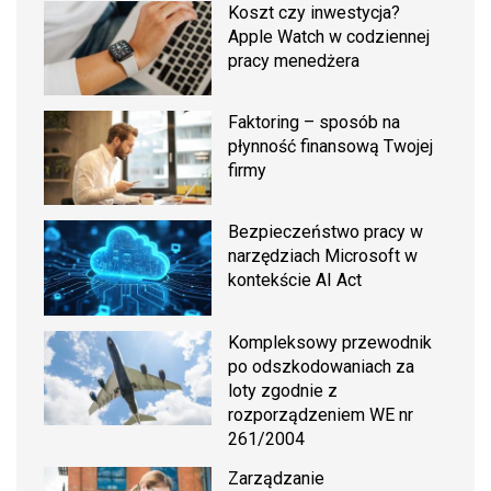
Koszt czy inwestycja?
Apple Watch w codziennej
pracy menedżera
Faktoring – sposób na
płynność finansową Twojej
firmy
Bezpieczeństwo pracy w
narzędziach Microsoft w
kontekście AI Act
Kompleksowy przewodnik
po odszkodowaniach za
loty zgodnie z
rozporządzeniem WE nr
261/2004
Zarządzanie