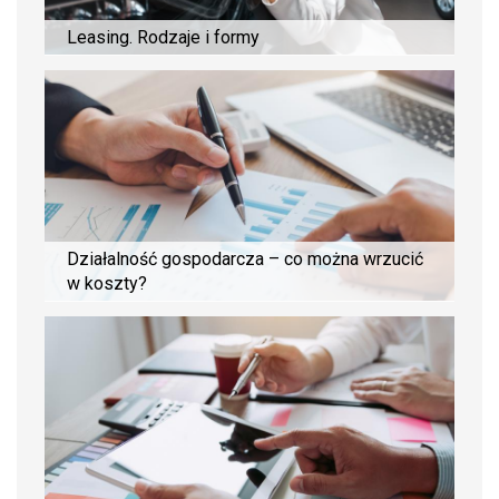
Leasing. Rodzaje i formy
Działalność gospodarcza – co można wrzucić
w koszty?