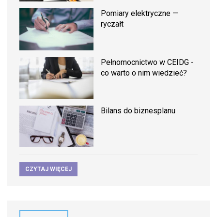
Pomiary elektryczne —
ryczałt
Pełnomocnictwo w CEIDG -
co warto o nim wiedzieć?
Bilans do biznesplanu
CZYTAJ WIĘCEJ