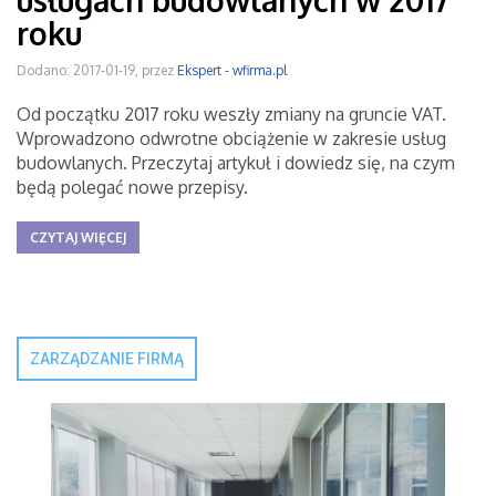
usługach budowlanych w 2017
roku
Dodano: 2017-01-19, przez
Ekspert - wfirma.pl
Od początku 2017 roku weszły zmiany na gruncie VAT.
Wprowadzono odwrotne obciążenie w zakresie usług
budowlanych. Przeczytaj artykuł i dowiedz się, na czym
będą polegać nowe przepisy.
CZYTAJ WIĘCEJ
ZARZĄDZANIE FIRMĄ