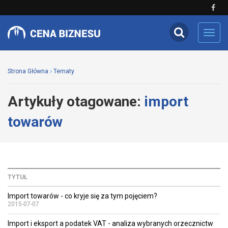
Toggl
navig
Strona Główna
Tematy
Artykuły otagowane:
import
towarów
TYTUŁ
Import towarów - co kryje się za tym pojęciem?
2015-07-07
Import i eksport a podatek VAT - analiza wybranych orzecznictw