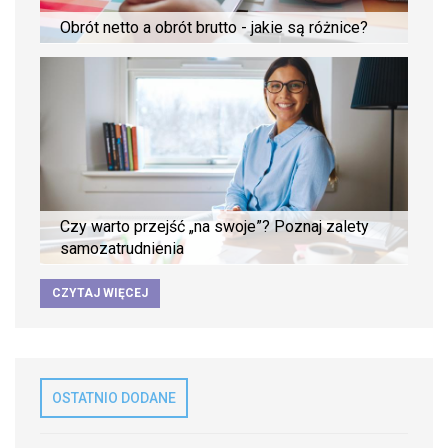
Obrót netto a obrót brutto - jakie są różnice?
Czy warto przejść „na swoje”? Poznaj zalety
samozatrudnienia
CZYTAJ WIĘCEJ
OSTATNIO DODANE