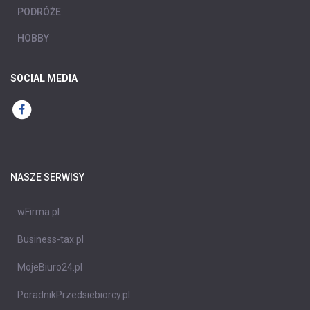
PODRÓŻE
HOBBY
SOCIAL MEDIA
NASZE SERWISY
wFirma.pl
Business-tax.pl
MojeBiuro24.pl
PoradnikPrzedsiebiorcy.pl