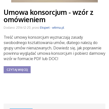
Umowa konsorcjum - wzór z
omówieniem
Dodano: 2016-12-20, przez
Ekspert - wfirma.pl
Treść umowy konsorcjum wyznaczają zasady
swobodnego kształtowania umów, dlatego należą do
grupy umów nienazwanych. Dowiedz się, jak poprawnie
powinna wyglądać umowa konsorcjum i pobierz darmowy
wzór w formacie PDF lub DOC!
CZYTAJ WIĘCEJ