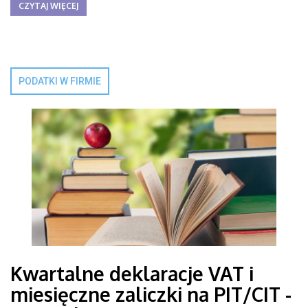
CZYTAJ WIĘCEJ
PODATKI W FIRMIE
Kwartalne deklaracje VAT i
miesięczne zaliczki na PIT/CIT -