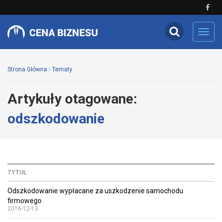
Toggl
navig
Strona Główna
Tematy
Artykuły otagowane:
odszkodowanie
TYTUŁ
Odszkodowanie wypłacane za uszkodzenie samochodu
firmowego
2016-12-13