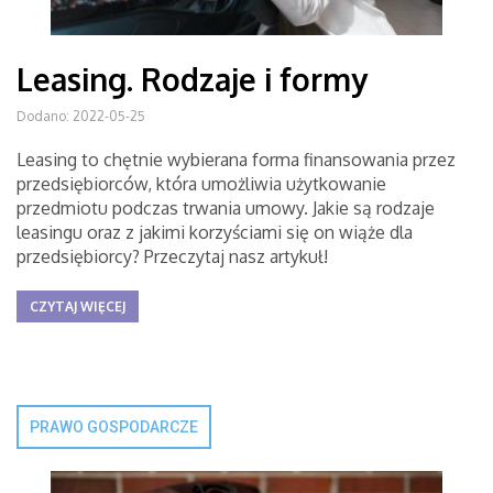
Leasing. Rodzaje i formy
Dodano: 2022-05-25
Leasing to chętnie wybierana forma finansowania przez
przedsiębiorców, która umożliwia użytkowanie
przedmiotu podczas trwania umowy. Jakie są rodzaje
leasingu oraz z jakimi korzyściami się on wiąże dla
przedsiębiorcy? Przeczytaj nasz artykuł!
CZYTAJ WIĘCEJ
PRAWO GOSPODARCZE