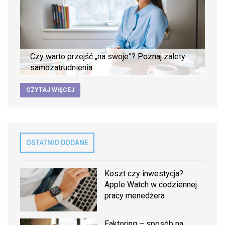
Czy warto przejść „na swoje”? Poznaj zalety
samozatrudnienia
CZYTAJ WIĘCEJ
OSTATNIO DODANE
Koszt czy inwestycja?
Apple Watch w codziennej
pracy menedżera
Faktoring – sposób na