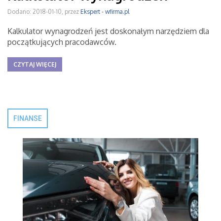
Dodano: 2018-01-10, przez
Ekspert - wfirma.pl
Kalkulator wynagrodzeń jest doskonałym narzędziem dla
początkujących pracodawców.
CZYTAJ WIĘCEJ
FINANSE