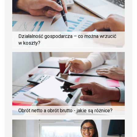
Działalność gospodarcza – co można wrzucić
w koszty?
Obrót netto a obrót brutto - jakie są różnice?