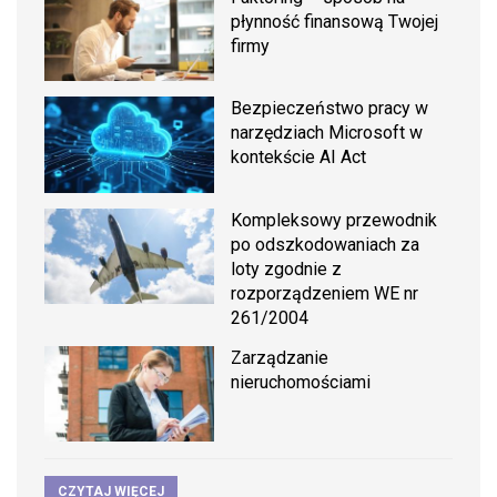
płynność finansową Twojej
firmy
Bezpieczeństwo pracy w
narzędziach Microsoft w
kontekście AI Act
Kompleksowy przewodnik
po odszkodowaniach za
loty zgodnie z
rozporządzeniem WE nr
261/2004
Zarządzanie
nieruchomościami
CZYTAJ WIĘCEJ