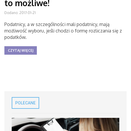
to możliwe!
Dodano: 2017-01-21
Podatnicy, a w szczególności mali podatnicy, mają
możliwość wyboru, jeśli chodzi o formę rozliczania się z
podatków.
CZYTAJ WIĘCEJ
POLECANE