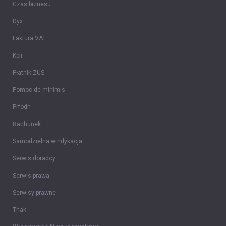
Czas biznesu
Dyx
Faktura VAT
Kpir
Płatnik ZUS
Pomoc de minimis
Prfodn
Rachunek
Samodzielna windykacja
Serwis doradcy
Serwis prawa
Serwisy prawne
Thak