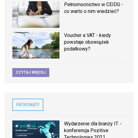
Pełnomocnictwo w CEIDG -
co warto o nim wiedzieć?
Voucher a VAT - kiedy
powstaje obowiązek
podatkowy?
CZYTAJ WIĘCEJ
PATRONATY
Wydarzenie dla branży IT -
konferencja Pozitive
Technologies 2021