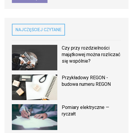
NAJCZĘŚCIEJ CZYTANE
Czy przy rozdzielności
majątkowej można rozliczać
się wspólnie?
Przykładowy REGON -
budowa numeru REGON
Pomiary elektryczne —
ryczałt