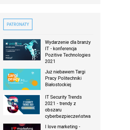
PATRONATY
Wydarzenie dla branży
IT - konferencja
Pozitive Technologies
2021
Już niebawem Targi
Pracy Politechniki
Białostockiej
IT Security Trends
2021 - trendy z
obszaru
cyberbezpieczeństwa
I love marketing -