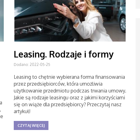
Leasing. Rodzaje i formy
Dodano: 2022-05-25
Leasing to chętnie wybierana forma finansowania
przez przedsiębiorców, która umożliwia
użytkowanie przedmiotu podczas trwania umowy.
Jakie są rodzaje leasingu oraz z jakimi korzyściami
a
się on wiąże dla przedsiębiorcy? Przeczytaj nasz
,
artykuł!
je
CZYTAJ WIĘCEJ