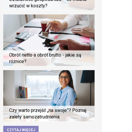
wrzucić w koszty?
Obrót netto a obrót brutto - jakie są
różnice?
Czy warto przejść „na swoje”? Poznaj
zalety samozatrudnienia
CZYTAJ WIĘCEJ