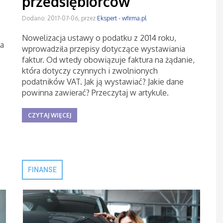
przedsiębiorców
Dodano: 2017-07-06, przez
Ekspert - wfirma.pl
Nowelizacja ustawy o podatku z 2014 roku,
ia
wprowadziła przepisy dotyczące wystawiania
faktur. Od wtedy obowiązuje faktura na żądanie,
która dotyczy czynnych i zwolnionych
podatników VAT. Jak ją wystawiać? Jakie dane
powinna zawierać? Przeczytaj w artykule.
CZYTAJ WIĘCEJ
FINANSE