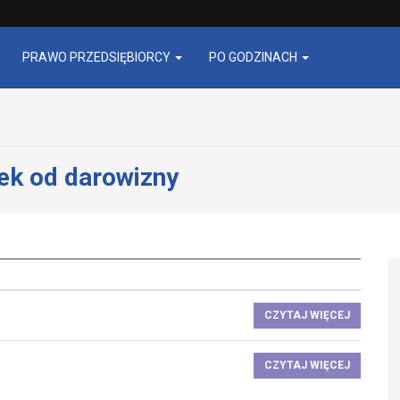
PRAWO PRZEDSIĘBIORCY
PO GODZINACH
ek od darowizny
CZYTAJ WIĘCEJ
CZYTAJ WIĘCEJ