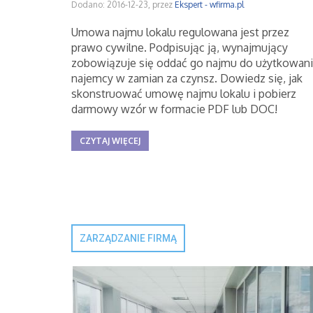
Dodano: 2016-12-23, przez
Ekspert - wfirma.pl
Umowa najmu lokalu regulowana jest przez
prawo cywilne. Podpisując ją, wynajmujący
zobowiązuje się oddać go najmu do użytkowan
najemcy w zamian za czynsz. Dowiedz się, jak
skonstruować umowę najmu lokalu i pobierz
darmowy wzór w formacie PDF lub DOC!
CZYTAJ WIĘCEJ
ZARZĄDZANIE FIRMĄ