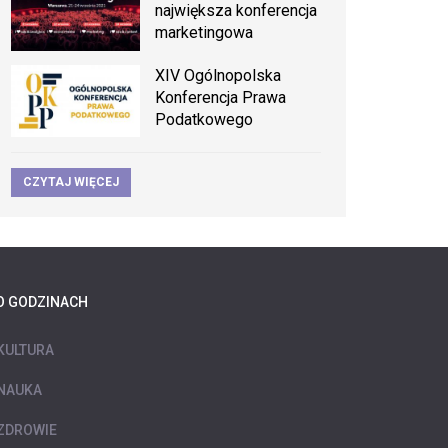
największa konferencja
marketingowa
XIV Ogólnopolska
Konferencja Prawa
Podatkowego
CZYTAJ WIĘCEJ
O GODZINACH
KULTURA
NAUKA
ZDROWIE