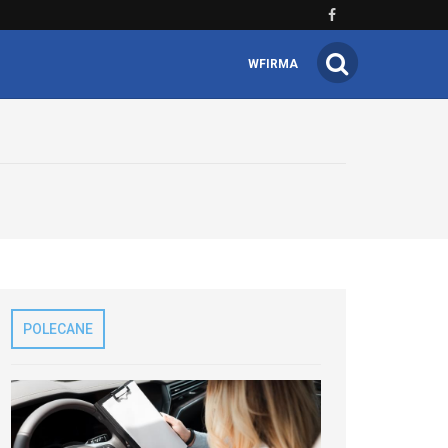
WFIRMA
POLECANE