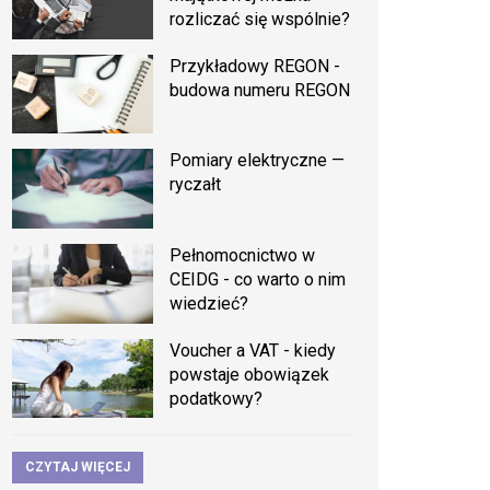
rozliczać się wspólnie?
Przykładowy REGON -
budowa numeru REGON
Pomiary elektryczne —
ryczałt
Pełnomocnictwo w
CEIDG - co warto o nim
wiedzieć?
Voucher a VAT - kiedy
powstaje obowiązek
podatkowy?
CZYTAJ WIĘCEJ