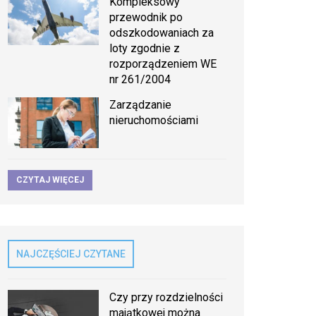
Kompleksowy
przewodnik po
odszkodowaniach za
loty zgodnie z
rozporządzeniem WE
nr 261/2004
Zarządzanie
nieruchomościami
CZYTAJ WIĘCEJ
NAJCZĘŚCIEJ CZYTANE
Czy przy rozdzielności
majątkowej można