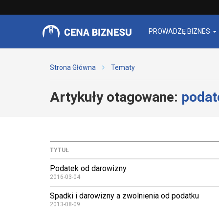
PROWADZĘ BIZNES
Strona Główna
Tematy
Artykuły otagowane:
podat
TYTUŁ
Podatek od darowizny
2016-03-04
Spadki i darowizny a zwolnienia od podatku
2013-08-09