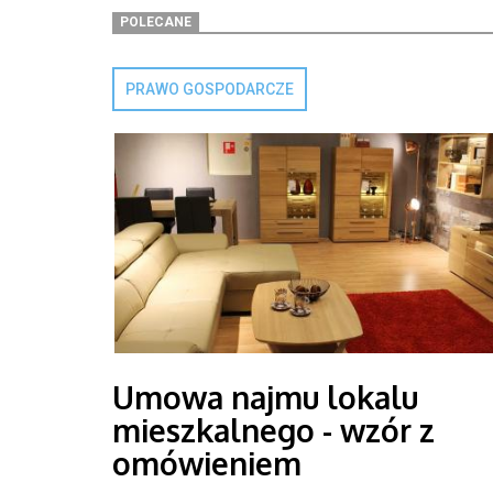
POLECANE
PRAWO GOSPODARCZE
Umowa najmu lokalu
mieszkalnego - wzór z
omówieniem