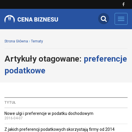
Toggl
navig
Strona Główna
Tematy
Artykuły otagowane:
preferencje
podatkowe
TYTUŁ
Nowe ulgi i preferencje w podatku dochodowym
2016-04-07
Z jakich preferencji podatkowych skorzystają firmy od 2014