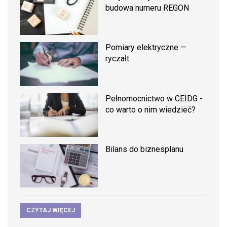
budowa numeru REGON
Pomiary elektryczne —
ryczałt
Pełnomocnictwo w CEIDG -
co warto o nim wiedzieć?
Bilans do biznesplanu
CZYTAJ WIĘCEJ