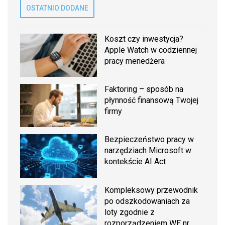
OSTATNIO DODANE
Koszt czy inwestycja?
Apple Watch w codziennej
pracy menedżera
Faktoring – sposób na
płynność finansową Twojej
firmy
Bezpieczeństwo pracy w
narzędziach Microsoft w
kontekście AI Act
Kompleksowy przewodnik
po odszkodowaniach za
loty zgodnie z
rozporządzeniem WE nr