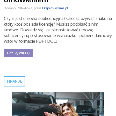
Dodano: 2016-12-24, przez
Ekspert - wfirma.pl
Czym jest umowa sublicencyjna? Chcesz używać znaku na
który ktoś posiada licencję? Musisz podpisać z nim
umowę. Dowiedz się, jak skonstruować umowę
sublicencyjną o stosowanie wynalazku i pobierz darmowy
wzór w formacie PDF i DOC!
CZYTAJ WIĘCEJ
FINANSE