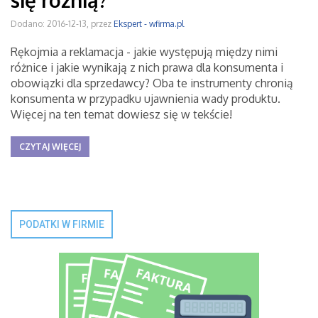
się różnią?
Dodano: 2016-12-13, przez
Ekspert - wfirma.pl
Rękojmia a reklamacja - jakie występują między nimi
różnice i jakie wynikają z nich prawa dla konsumenta i
obowiązki dla sprzedawcy? Oba te instrumenty chronią
konsumenta w przypadku ujawnienia wady produktu.
Więcej na ten temat dowiesz się w tekście!
CZYTAJ WIĘCEJ
PODATKI W FIRMIE