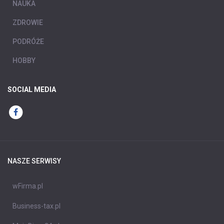
NAUKA
ZDROWIE
PODRÓŻE
HOBBY
SOCIAL MEDIA
NASZE SERWISY
wFirma.pl
Business-tax.pl