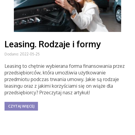
Leasing. Rodzaje i formy
Dodano: 2022-05-25
Leasing to chętnie wybierana forma finansowania przez
przedsiębiorców, która umożliwia użytkowanie
przedmiotu podczas trwania umowy. Jakie są rodzaje
leasingu oraz z jakimi korzyściami się on wiąże dla
przedsiębiorcy? Przeczytaj nasz artykuł!
CZYTAJ WIĘCEJ