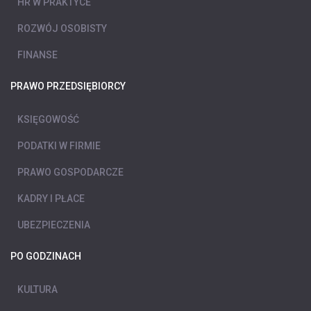
HR W PRAKTYCE
ROZWÓJ OSOBISTY
FINANSE
PRAWO PRZEDSIĘBIORCY
KSIĘGOWOŚĆ
PODATKI W FIRMIE
PRAWO GOSPODARCZE
KADRY I PŁACE
UBEZPIECZENIA
PO GODZINACH
KULTURA