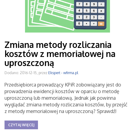
Zmiana metody rozliczania
kosztów z memoriałowej na
uproszczoną
Dodano: 2016-12-15, przez
Ekspert - wfirma.pl
Przedsiębiorca prowadzący KPiR zobowiązany jest do
prowadzenia ewidencji kosztów w oparciu o metodę
uproszczoną lub memoriałową. Jednak jak powinna
wyglądać zmiana metody rozliczania kosztów, by przejść
z metody memoriałowej na uproszczoną? Sprawdź!
CZYTAJ WIĘCEJ