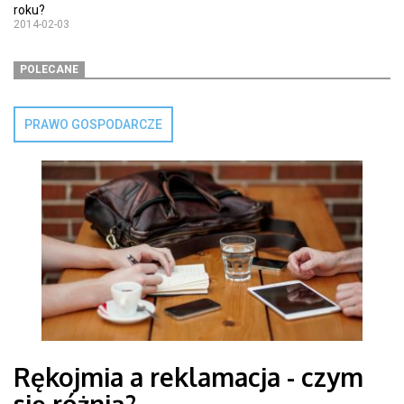
roku?
2014-02-03
POLECANE
PRAWO GOSPODARCZE
Rękojmia a reklamacja - czym