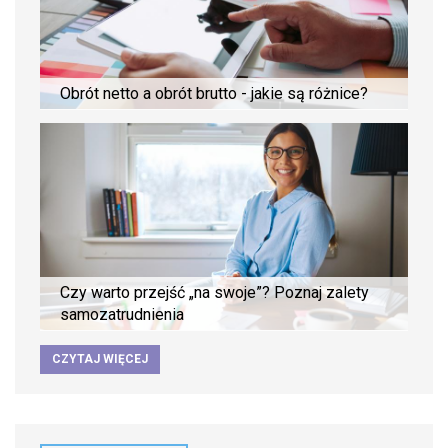
Obrót netto a obrót brutto - jakie są różnice?
Czy warto przejść „na swoje”? Poznaj zalety
samozatrudnienia
CZYTAJ WIĘCEJ