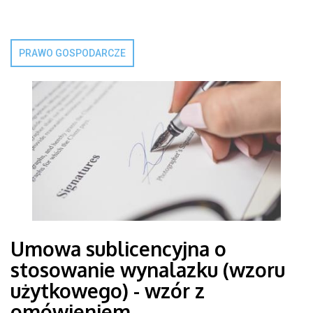
PRAWO GOSPODARCZE
Umowa sublicencyjna o
stosowanie wynalazku (wzoru
użytkowego) - wzór z
omówieniem