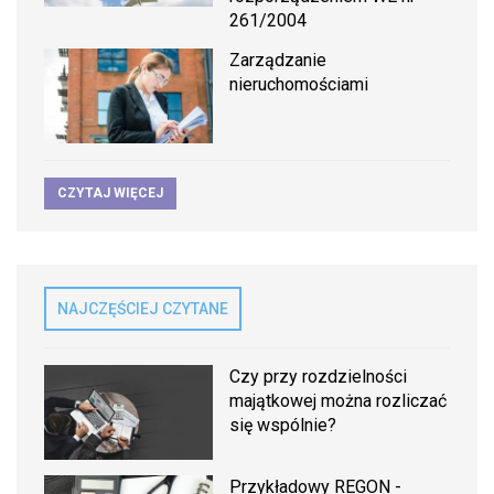
261/2004
Zarządzanie
nieruchomościami
CZYTAJ WIĘCEJ
NAJCZĘŚCIEJ CZYTANE
Czy przy rozdzielności
majątkowej można rozliczać
się wspólnie?
Przykładowy REGON -