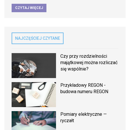
CZYTAJ WIĘCEJ
NAJCZĘŚCIEJ CZYTANE
Czy przy rozdzielności
majątkowej można rozliczać
się wspólnie?
Przykładowy REGON -
budowa numeru REGON
Pomiary elektryczne —
ryczałt