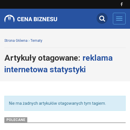
Toggl
navig
Strona Główna
Tematy
Artykuły otagowane:
reklama
internetowa statystyki
Nie ma żadnych artykułów otagowanych tym tagiem.
POLECANE