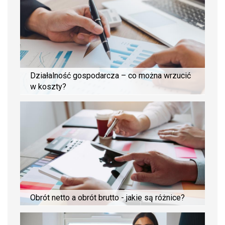
Działalność gospodarcza – co można wrzucić
w koszty?
Obrót netto a obrót brutto - jakie są różnice?