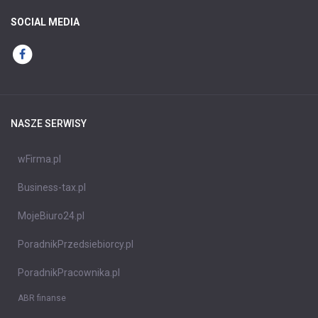
SOCIAL MEDIA
NASZE SERWISY
wFirma.pl
Business-tax.pl
MojeBiuro24.pl
PoradnikPrzedsiebiorcy.pl
PoradnikPracownika.pl
ABR finanse