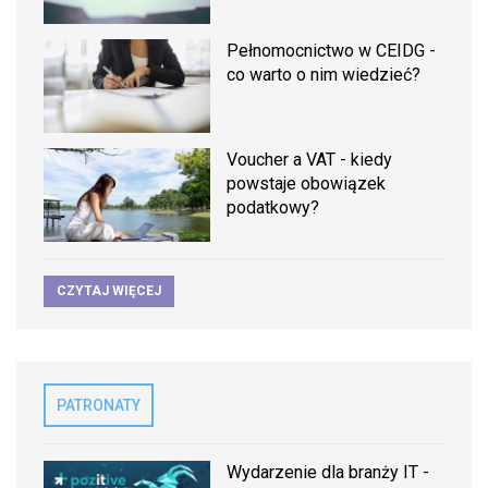
Pełnomocnictwo w CEIDG -
co warto o nim wiedzieć?
Voucher a VAT - kiedy
powstaje obowiązek
podatkowy?
CZYTAJ WIĘCEJ
PATRONATY
Wydarzenie dla branży IT -