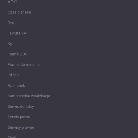
A Ty?
Czas biznesu
Dyx
Faktura VAT
Kpir
Płatnik ZUS
Pomoc de minimis
Prfodn
Rachunek
Samodzielna windykacja
Serwis doradcy
Serwis prawa
Serwisy prawne