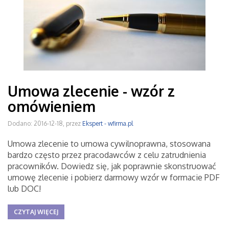
Umowa zlecenie - wzór z
omówieniem
Dodano: 2016-12-18, przez
Ekspert - wfirma.pl
Umowa zlecenie to umowa cywilnoprawna, stosowana
bardzo często przez pracodawców z celu zatrudnienia
pracowników. Dowiedz się, jak poprawnie skonstruować
umowę zlecenie i pobierz darmowy wzór w formacie PDF
lub DOC!
CZYTAJ WIĘCEJ