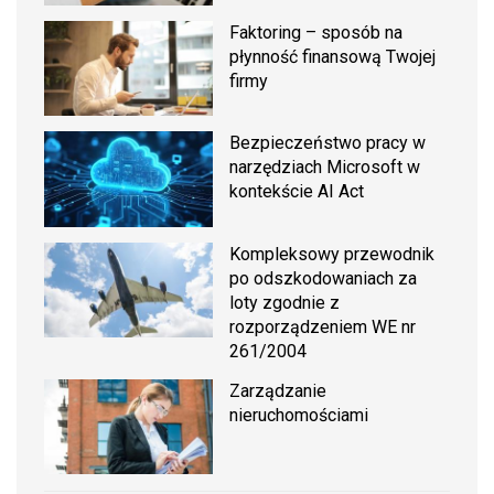
Faktoring – sposób na
płynność finansową Twojej
firmy
Bezpieczeństwo pracy w
narzędziach Microsoft w
kontekście AI Act
Kompleksowy przewodnik
po odszkodowaniach za
loty zgodnie z
rozporządzeniem WE nr
261/2004
Zarządzanie
nieruchomościami