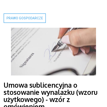
PRAWO GOSPODARCZE
Umowa sublicencyjna o
stosowanie wynalazku (wzoru
użytkowego) - wzór z
omówieniem