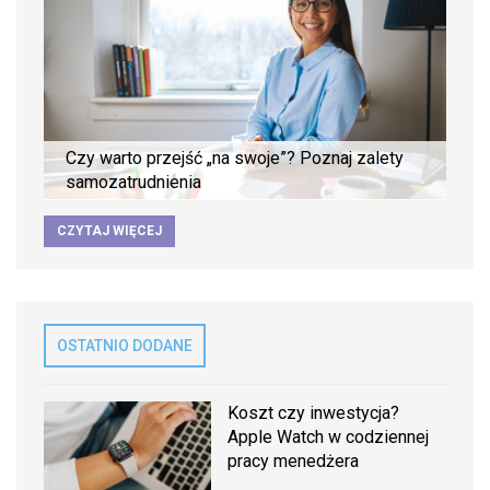
Czy warto przejść „na swoje”? Poznaj zalety
samozatrudnienia
CZYTAJ WIĘCEJ
OSTATNIO DODANE
Koszt czy inwestycja?
Apple Watch w codziennej
pracy menedżera