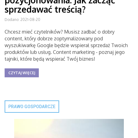
pozycjonowania. Jak zacząć
sprzedawać treścią?
Dodano: 2021-08-20
Chcesz mieć czytelników? Musisz zadbać o dobry
content, który dobrze zoptymalizowany pod
wyszukiwarkę Google będzie wspierał sprzedaż Twoich
produktów lub usług. Content marketing - poznaj jego
tajniki, które będą wspierać Twój biznes!
CZYTAJ WIĘCEJ
PRAWO GOSPODARCZE