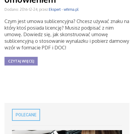
Dodano: 2016-12-24, przez
Ekspert - wfirma.pl
Czym jest umowa sublicencyjna? Chcesz używać znaku na
który ktoś posiada licencję? Musisz podpisać z nim
umowę. Dowiedz się, jak skonstruować umowę
sublicencyjną o stosowanie wynalazku i pobierz darmowy
wzór w formacie PDF i DOC!
CZYTAJ WIĘCEJ
POLECANE