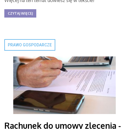
Więcej na ten temat dowiesz się w tekście!
CZYTAJ WIĘCEJ
PRAWO GOSPODARCZE
Rachunek do umowy zlecenia -