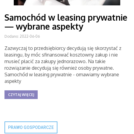
Samochód w leasing prywatnie
— wybrane aspekty
Dodano: 2022-06-06
Zazwyczaj to przedsiębiorcy decydują się skorzystać z
leasingu, by móc sfinansować kosztowny zakup i nie
musieć płacić za zakupy jednorazowo. Na takie
rozwiązanie decydują się również osoby prywatne.
Samochód w leasing prywatnie - omawiamy wybrane
aspekty
CZYTAJ WIĘCEJ
PRAWO GOSPODARCZE