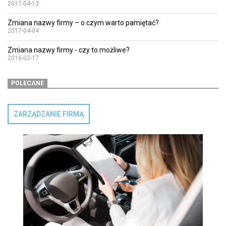
2017-04-13
Zmiana nazwy firmy – o czym warto pamiętać?
2017-04-04
Zmiana nazwy firmy - czy to możliwe?
2016-02-17
POLECANE
ZARZĄDZANIE FIRMĄ