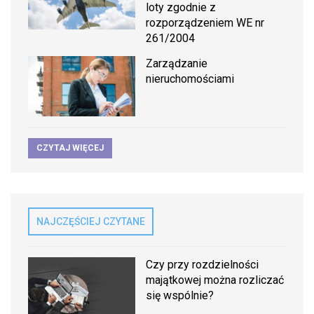
loty zgodnie z
rozporządzeniem WE nr
261/2004
Zarządzanie
nieruchomościami
CZYTAJ WIĘCEJ
NAJCZĘŚCIEJ CZYTANE
Czy przy rozdzielności
majątkowej można rozliczać
się wspólnie?