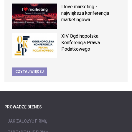
I love marketing -
największa konferencja
marketingowa
XIV Ogólnopolska
Konferencja Prawa
Podatkowego
CZYTAJ WIĘCEJ
PROWADZĘ BIZNES
JAK ZAŁOŻYĆ FIRMĘ