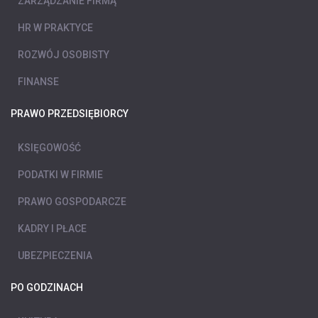
ZARZĄDZANIE FIRMĄ
HR W PRAKTYCE
ROZWÓJ OSOBISTY
FINANSE
PRAWO PRZEDSIĘBIORCY
KSIĘGOWOŚĆ
PODATKI W FIRMIE
PRAWO GOSPODARCZE
KADRY I PŁACE
UBEZPIECZENIA
PO GODZINACH