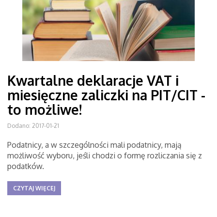
Kwartalne deklaracje VAT i
miesięczne zaliczki na PIT/CIT -
to możliwe!
Dodano: 2017-01-21
Podatnicy, a w szczególności mali podatnicy, mają
możliwość wyboru, jeśli chodzi o formę rozliczania się z
podatków.
CZYTAJ WIĘCEJ