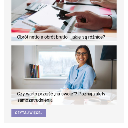
Obrót netto a obrót brutto - jakie są różnice?
Czy warto przejść „na swoje”? Poznaj zalety
samozatrudnienia
CZYTAJ WIĘCEJ