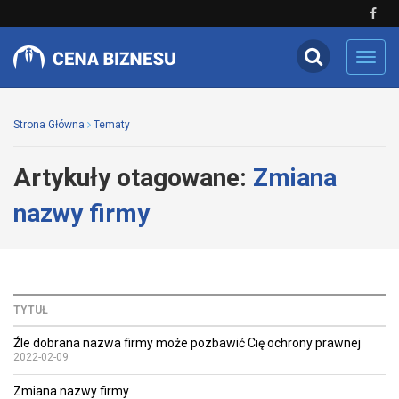
Toggl
navig
Strona Główna
Tematy
Artykuły otagowane:
Zmiana
nazwy firmy
TYTUŁ
Źle dobrana nazwa firmy może pozbawić Cię ochrony prawnej
2022-02-09
Zmiana nazwy firmy