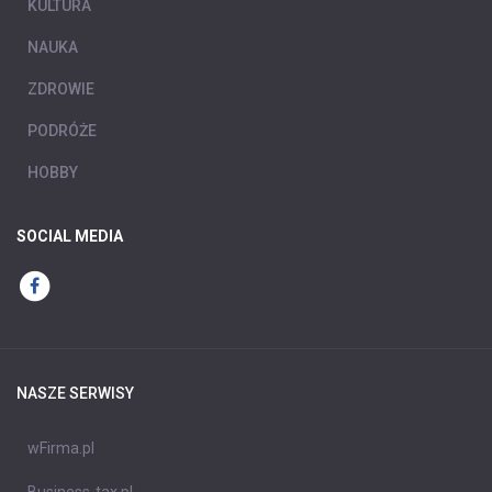
KULTURA
NAUKA
ZDROWIE
PODRÓŻE
HOBBY
SOCIAL MEDIA
NASZE SERWISY
wFirma.pl