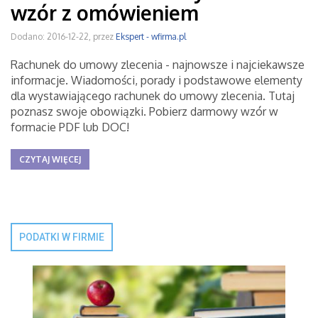
wzór z omówieniem
Dodano: 2016-12-22, przez
Ekspert - wfirma.pl
Rachunek do umowy zlecenia - najnowsze i najciekawsze
informacje. Wiadomości, porady i podstawowe elementy
dla wystawiającego rachunek do umowy zlecenia. Tutaj
poznasz swoje obowiązki. Pobierz darmowy wzór w
formacie PDF lub DOC!
CZYTAJ WIĘCEJ
PODATKI W FIRMIE