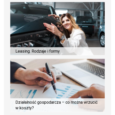
Leasing. Rodzaje i formy
Działalność gospodarcza – co można wrzucić
w koszty?