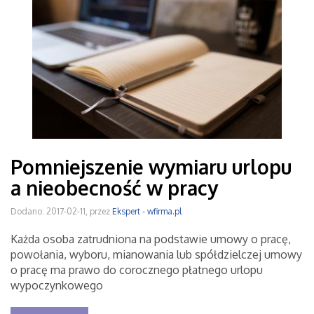
Pomniejszenie wymiaru urlopu
a nieobecność w pracy
Dodano: 2017-02-11, przez
Ekspert - wfirma.pl
Każda osoba zatrudniona na podstawie umowy o pracę,
powołania, wyboru, mianowania lub spółdzielczej umowy
o pracę ma prawo do corocznego płatnego urlopu
wypoczynkowego