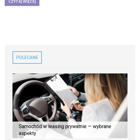
CZYTAJ WIĘCEJ
POLECANE
Samochód w leasing prywatnie — wybrane
aspekty