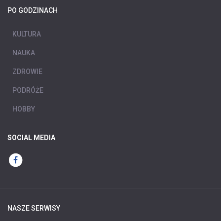
PO GODZINACH
KULTURA
NAUKA
ZDROWIE
PODRÓŻE
HOBBY
SOCIAL MEDIA
NASZE SERWISY