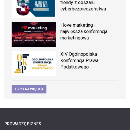
trendy z obszaru
cyberbezpieczeństwa
I love marketing -
największa konferencja
marketingowa
XIV Ogólnopolska
Konferencja Prawa
Podatkowego
CZYTAJ WIĘCEJ
PROWADZĘ BIZNES