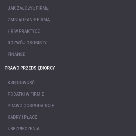
JAK ZAŁOŻYĆ FIRMĘ
ZARZĄDZANIE FIRMĄ
HR W PRAKTYCE
ROZWÓJ OSOBISTY
FINANSE
PRAWO PRZEDSIĘBIORCY
KSIĘGOWOŚĆ
PODATKI W FIRMIE
PRAWO GOSPODARCZE
KADRY I PŁACE
UBEZPIECZENIA