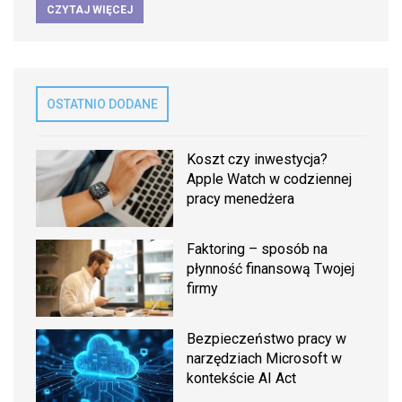
CZYTAJ WIĘCEJ
OSTATNIO DODANE
Koszt czy inwestycja?
Apple Watch w codziennej
pracy menedżera
Faktoring – sposób na
płynność finansową Twojej
firmy
Bezpieczeństwo pracy w
narzędziach Microsoft w
kontekście AI Act