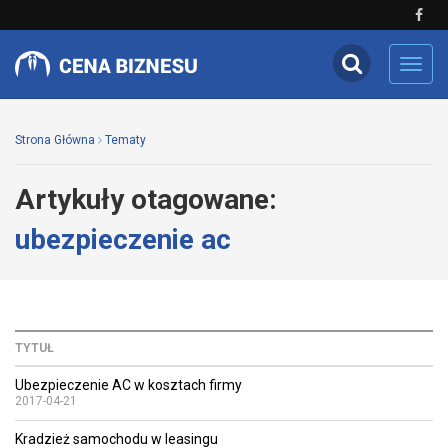
Toggl
navig
Strona Główna
Tematy
Artykuły otagowane:
ubezpieczenie ac
TYTUŁ
Ubezpieczenie AC w kosztach firmy
2017-04-21
Kradzież samochodu w leasingu