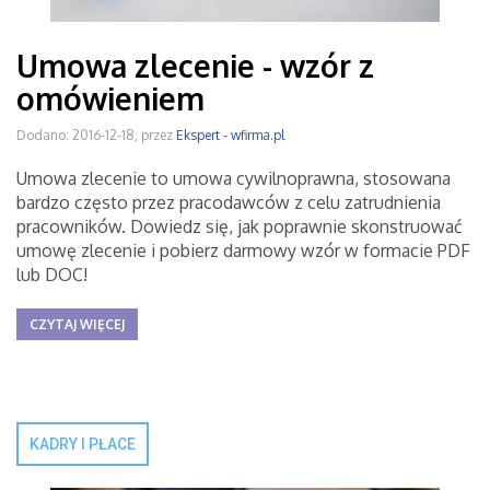
Umowa zlecenie - wzór z
omówieniem
Dodano: 2016-12-18, przez
Ekspert - wfirma.pl
Umowa zlecenie to umowa cywilnoprawna, stosowana
bardzo często przez pracodawców z celu zatrudnienia
pracowników. Dowiedz się, jak poprawnie skonstruować
umowę zlecenie i pobierz darmowy wzór w formacie PDF
lub DOC!
CZYTAJ WIĘCEJ
KADRY I PŁACE