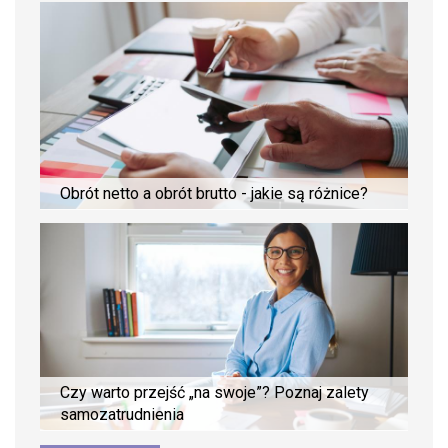
Obrót netto a obrót brutto - jakie są różnice?
Czy warto przejść „na swoje”? Poznaj zalety
samozatrudnienia