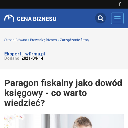
Toggl
navig
Strona Główna
Prowadzę biznes
Zarządzanie firmą
Ekspert - wfirma.pl
Dodano:
2021-04-14
Paragon fiskalny jako dowód
księgowy - co warto
wiedzieć?