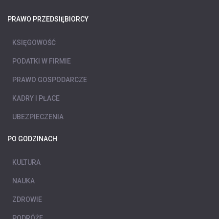
PRAWO PRZEDSIĘBIORCY
KSIĘGOWOŚĆ
PODATKI W FIRMIE
PRAWO GOSPODARCZE
KADRY I PŁACE
UBEZPIECZENIA
PO GODZINACH
KULTURA
NAUKA
ZDROWIE
PODRÓŻE