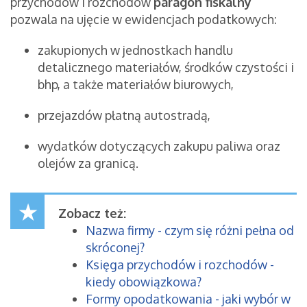
przychodów i rozchodów
paragon fiskalny
pozwala na ujęcie w ewidencjach podatkowych:
zakupionych w jednostkach handlu
detalicznego materiałów, środków czystości i
bhp, a także materiałów biurowych,
przejazdów płatną autostradą,
wydatków dotyczących zakupu paliwa oraz
olejów za granicą.
Zobacz też:
Nazwa firmy - czym się różni pełna od
skróconej?
Księga przychodów i rozchodów -
kiedy obowiązkowa?
Formy opodatkowania - jaki wybór w