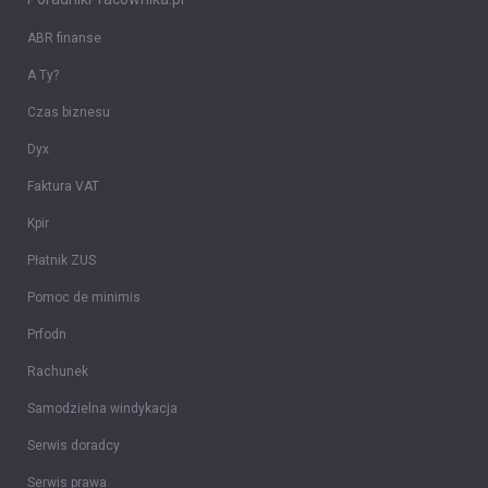
ABR finanse
A Ty?
Czas biznesu
Dyx
Faktura VAT
Kpir
Płatnik ZUS
Pomoc de minimis
Prfodn
Rachunek
Samodzielna windykacja
Serwis doradcy
Serwis prawa