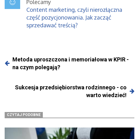
Polecamy
Content marketing, czyli nierozłączna
część pozycjonowania. Jak zacząć
sprzedawać treścią?
Metoda uproszczona i memoriałowa w KPIR -
na czym polegają?
Sukcesja przedsiębiorstwa rodzinnego - co
warto wiedzieć!
CZYTAJ PODOBNE