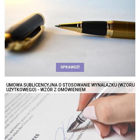
SPRAWDŹ!
UMOWA SUBLICENCYJNA O STOSOWANIE WYNALAZKU (WZORU
UŻYTKOWEGO) - WZÓR Z OMÓWIENIEM