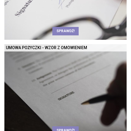
SPRAWDŹ!
UMOWA POŻYCZKI - WZÓR Z OMÓWIENIEM
SPRAWDŹ!