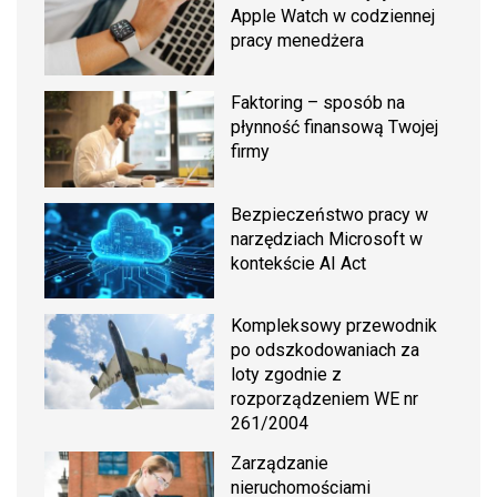
Apple Watch w codziennej
pracy menedżera
Faktoring – sposób na
płynność finansową Twojej
firmy
Bezpieczeństwo pracy w
narzędziach Microsoft w
kontekście AI Act
Kompleksowy przewodnik
po odszkodowaniach za
loty zgodnie z
rozporządzeniem WE nr
261/2004
Zarządzanie
nieruchomościami