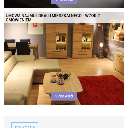
UMOWA NAJMU LOKALU MIESZKALNEGO - WZÓR Z
OMÓWIENIEM
SPRAWDŹ!
POLECANE