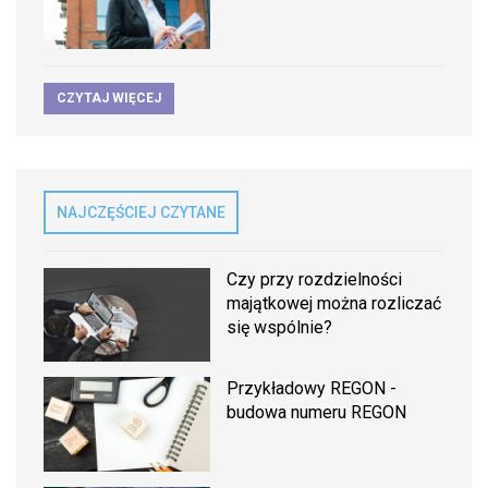
CZYTAJ WIĘCEJ
NAJCZĘŚCIEJ CZYTANE
Czy przy rozdzielności
majątkowej można rozliczać
się wspólnie?
Przykładowy REGON -
budowa numeru REGON