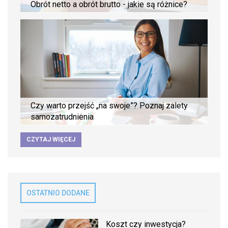
Obrót netto a obrót brutto - jakie są różnice?
Czy warto przejść „na swoje”? Poznaj zalety
samozatrudnienia
CZYTAJ WIĘCEJ
OSTATNIO DODANE
Koszt czy inwestycja?