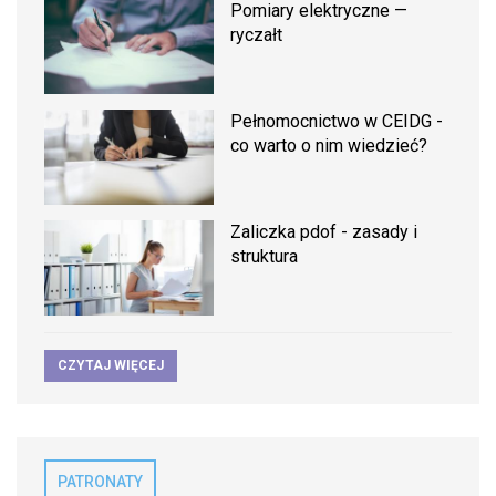
Pomiary elektryczne —
ryczałt
Pełnomocnictwo w CEIDG -
co warto o nim wiedzieć?
Zaliczka pdof - zasady i
struktura
CZYTAJ WIĘCEJ
PATRONATY