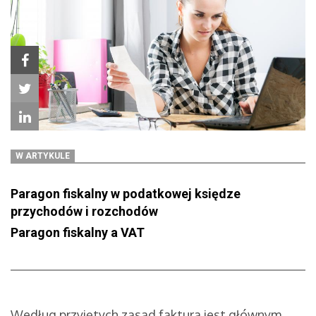
W ARTYKULE
Paragon fiskalny w podatkowej księdze
przychodów i rozchodów
Paragon fiskalny a VAT
Według przyjętych zasad faktura jest głównym