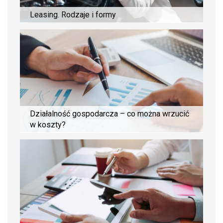
Leasing. Rodzaje i formy
Działalność gospodarcza – co można wrzucić
w koszty?