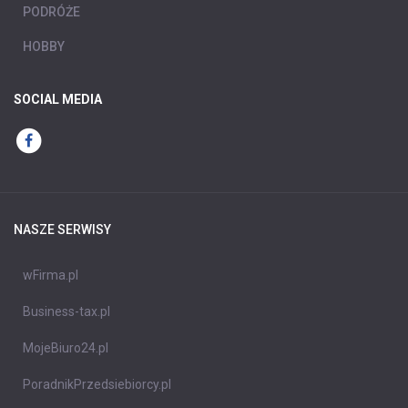
PODRÓŻE
HOBBY
SOCIAL MEDIA
NASZE SERWISY
wFirma.pl
Business-tax.pl
MojeBiuro24.pl
PoradnikPrzedsiebiorcy.pl