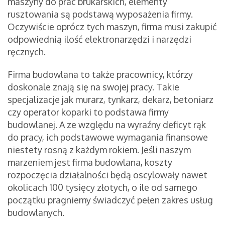
maszyny do prac brukarskich, elementy
rusztowania są podstawą wyposażenia firmy.
Oczywiście oprócz tych maszyn, firma musi zakupić
odpowiednią ilość elektronarzędzi i narzędzi
ręcznych.
Firma budowlana to także pracownicy, którzy
doskonale znają się na swojej pracy. Takie
specjalizacje jak murarz, tynkarz, dekarz, betoniarz
czy operator koparki to podstawa firmy
budowlanej. A ze względu na wyraźny deficyt rąk
do pracy, ich podstawowe wymagania finansowe
niestety rosną z każdym rokiem. Jeśli naszym
marzeniem jest firma budowlana, koszty
rozpoczęcia działalności będą oscylowały nawet
okolicach 100 tysięcy złotych, o ile od samego
początku pragniemy świadczyć pełen zakres usług
budowlanych.