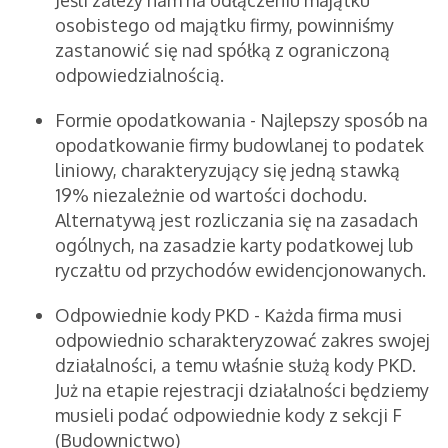
Jeśli zależy nam na odłączeniu majątku
osobistego od majątku firmy, powinniśmy
zastanowić się nad spółką z ograniczoną
odpowiedzialnością.
Formie opodatkowania - Najlepszy sposób na
opodatkowanie firmy budowlanej to podatek
liniowy, charakteryzujący się jedną stawką
19% niezależnie od wartości dochodu.
Alternatywą jest rozliczania się na zasadach
ogólnych, na zasadzie karty podatkowej lub
ryczałtu od przychodów ewidencjonowanych.
Odpowiednie kody PKD - Każda firma musi
odpowiednio scharakteryzować zakres swojej
działalności, a temu właśnie służą kody PKD.
Już na etapie rejestracji działalności będziemy
musieli podać odpowiednie kody z sekcji F
(Budownictwo)