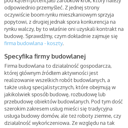
pod kątem potencjału zarobków krok, który należy
odpowiednio przemyśleć. Z jednej strony
oczywiście boom rynku mieszkaniowym sprzyja
popytowi, z drugiej jednak spora konkurencja na
rynku walczy, by to właśnie oni uzyskali kontrakt na
budowę. Sprawdźmy, czym dokładnie zajmuje się
firma budowlana - koszty
.
Specyfika firmy budowlanej
Firma budowlana to działalność gospodarcza,
której głównym źródłem aktywności jest
realizowanie wszelkich robót budowlanych, a
także usług specjalistycznych, które obejmują w
jakikolwiek sposób budowę, rozbudowę lub
przebudowę obiektów budowlanych. Pod tym dość
szerokim zakresem usług mieści się tradycyjna
usługa budowy domów, ale też roboty ziemne, czy
działalność wykończeniowa. Ze względu na tak