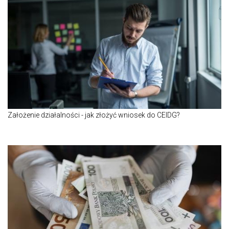
Założenie działalności - jak złożyć wniosek do CEIDG?