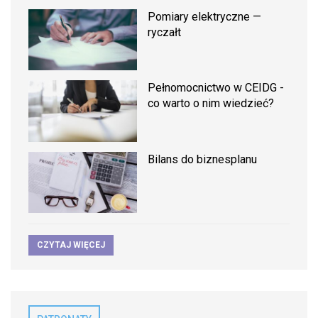
Pomiary elektryczne —
ryczałt
Pełnomocnictwo w CEIDG -
co warto o nim wiedzieć?
Bilans do biznesplanu
CZYTAJ WIĘCEJ