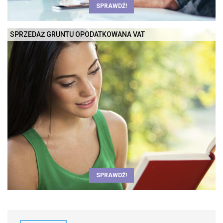
SPRAWDŹ!
SPRZEDAŻ GRUNTU OPODATKOWANA VAT
SPRAWDŹ!