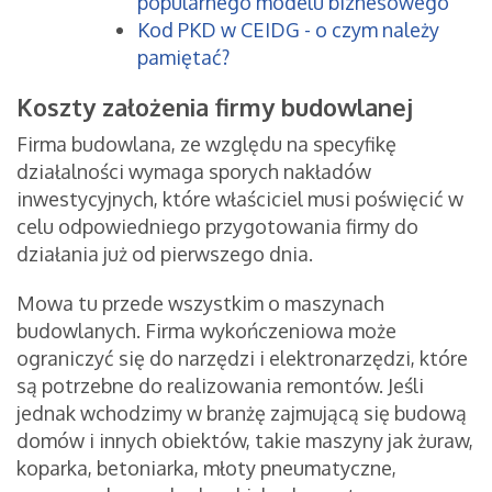
popularnego modelu biznesowego
Kod PKD w CEIDG - o czym należy
pamiętać?
Koszty założenia firmy budowlanej
Firma budowlana, ze względu na specyfikę
działalności wymaga sporych nakładów
inwestycyjnych, które właściciel musi poświęcić w
celu odpowiedniego przygotowania firmy do
działania już od pierwszego dnia.
Mowa tu przede wszystkim o maszynach
budowlanych. Firma wykończeniowa może
ograniczyć się do narzędzi i elektronarzędzi, które
są potrzebne do realizowania remontów. Jeśli
jednak wchodzimy w branżę zajmującą się budową
domów i innych obiektów, takie maszyny jak żuraw,
koparka, betoniarka, młoty pneumatyczne,