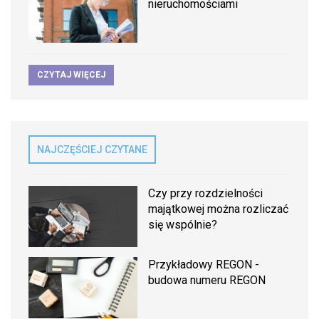
nieruchomościami
CZYTAJ WIĘCEJ
NAJCZĘŚCIEJ CZYTANE
Czy przy rozdzielności
majątkowej można rozliczać
się wspólnie?
Przykładowy REGON -
budowa numeru REGON