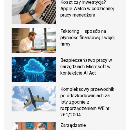
Koszt czy inwestycja?
Apple Watch w codziennej
pracy menedżera
Faktoring – sposób na
płynność finansową Twojej
firmy
Bezpieczeństwo pracy w
narzędziach Microsoft w
kontekście AI Act
Kompleksowy przewodnik
po odszkodowaniach za
loty zgodnie z
rozporządzeniem WE nr
261/2004
Zarządzanie