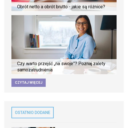
Obrót netto a obrót brutto - jakie są różnice?
Czy warto przejść „na swoje”? Poznaj zalety
samozatrudnienia
CZYTAJ WIĘCEJ
OSTATNIO DODANE