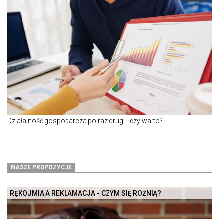
Działalność gospodarcza po raz drugi - czy warto?
NASZE PROPOZYCJE
RĘKOJMIA A REKLAMACJA - CZYM SIĘ RÓŻNIĄ?