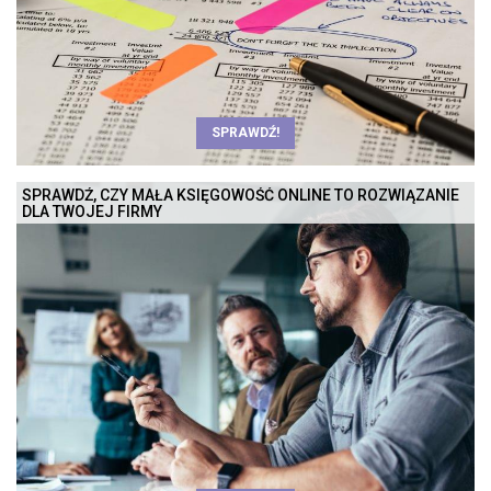
SPRAWDŹ!
SPRAWDŹ, CZY MAŁA KSIĘGOWOŚĆ ONLINE TO ROZWIĄZANIE
DLA TWOJEJ FIRMY