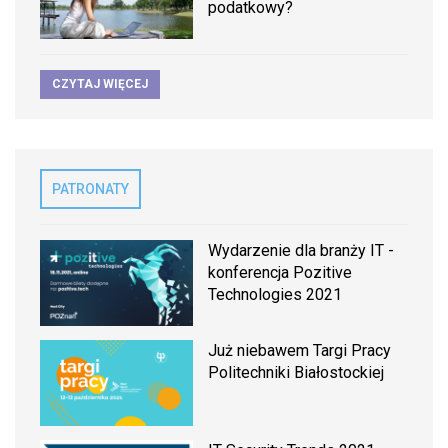
podatkowy?
CZYTAJ WIĘCEJ
PATRONATY
Wydarzenie dla branży IT -
konferencja Pozitive
Technologies 2021
Już niebawem Targi Pracy
Politechniki Białostockiej