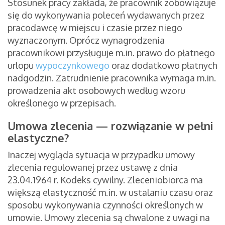
Stosunek pracy zakłada, że pracownik zobowiązuje
się do wykonywania poleceń wydawanych przez
pracodawcę w miejscu i czasie przez niego
wyznaczonym. Oprócz wynagrodzenia
pracownikowi przysługuje m.in. prawo do płatnego
urlopu
wypoczynkowego
oraz dodatkowo płatnych
nadgodzin. Zatrudnienie pracownika wymaga m.in.
prowadzenia akt osobowych według wzoru
określonego w przepisach.
Umowa zlecenia — rozwiązanie w pełni
elastyczne?
Inaczej wygląda sytuacja w przypadku umowy
zlecenia regulowanej przez ustawę z dnia
23.04.1964 r. Kodeks cywilny. Zleceniobiorca ma
większą elastyczność m.in. w ustalaniu czasu oraz
sposobu wykonywania czynności określonych w
umowie. Umowy zlecenia są chwalone z uwagi na