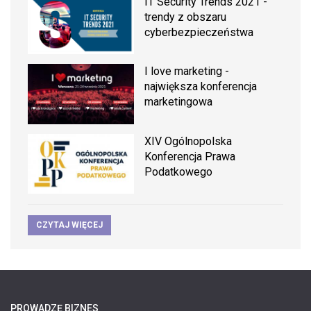
IT Security Trends 2021 -
trendy z obszaru
cyberbezpieczeństwa
I love marketing -
największa konferencja
marketingowa
XIV Ogólnopolska
Konferencja Prawa
Podatkowego
CZYTAJ WIĘCEJ
PROWADZĘ BIZNES