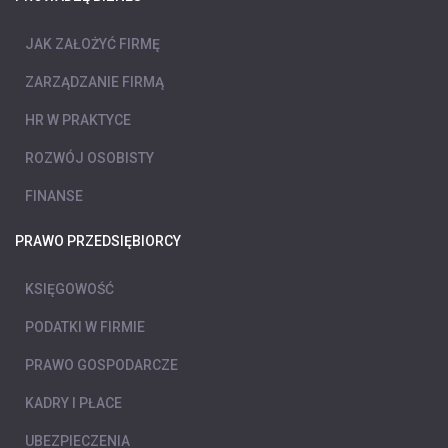
JAK ZAŁOŻYĆ FIRMĘ
ZARZĄDZANIE FIRMĄ
HR W PRAKTYCE
ROZWÓJ OSOBISTY
FINANSE
PRAWO PRZEDSIĘBIORCY
KSIĘGOWOŚĆ
PODATKI W FIRMIE
PRAWO GOSPODARCZE
KADRY I PŁACE
UBEZPIECZENIA