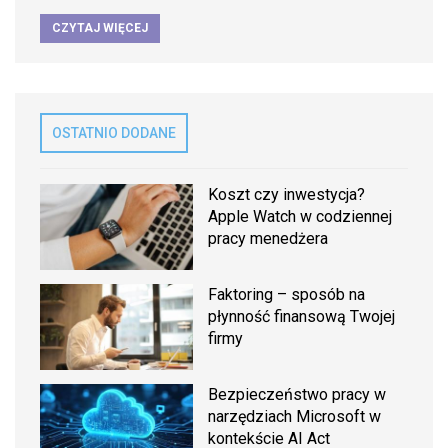
CZYTAJ WIĘCEJ
OSTATNIO DODANE
Koszt czy inwestycja?
Apple Watch w codziennej
pracy menedżera
Faktoring – sposób na
płynność finansową Twojej
firmy
Bezpieczeństwo pracy w
narzędziach Microsoft w
kontekście AI Act