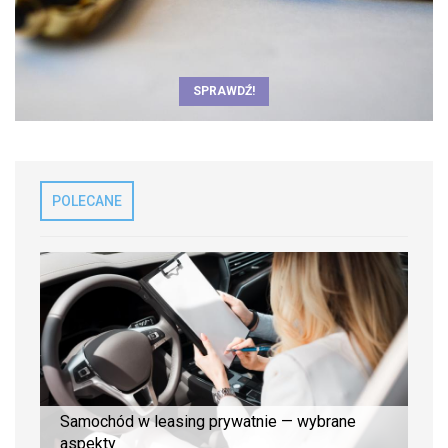
SPRAWDŹ!
POLECANE
Samochód w leasing prywatnie — wybrane
aspekty