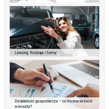
Leasing. Rodzaje i formy
Działalność gospodarcza – co można wrzucić
w koszty?