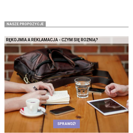
NASZE PROPOZYCJE
RĘKOJMIA A REKLAMACJA - CZYM SIĘ RÓŻNIĄ?
SPRAWDŹ!