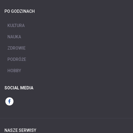
PO GODZINACH
KULTURA
NAUKA
ZDROWIE
PODRÓŻE
HOBBY
SOCIAL MEDIA
NASZE SERWISY