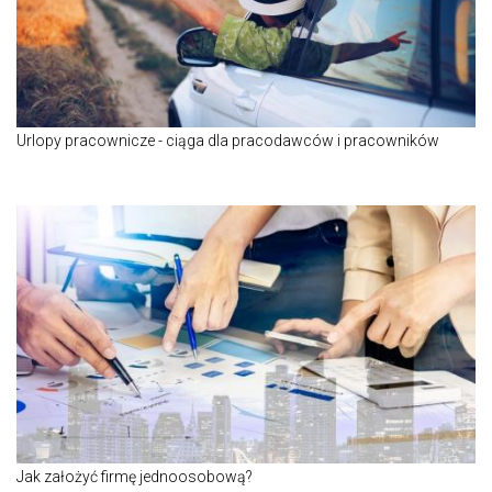
Urlopy pracownicze - ciąga dla pracodawców i pracowników
Jak założyć firmę jednoosobową?