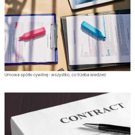
Umowa spółki cywilnej - wszystko, co trzeba wiedzieć