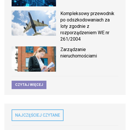
Kompleksowy przewodnik
po odszkodowaniach za
loty zgodnie z
rozporządzeniem WE nr
261/2004
Zarządzanie
nieruchomościami
CZYTAJ WIĘCEJ
NAJCZĘŚCIEJ CZYTANE