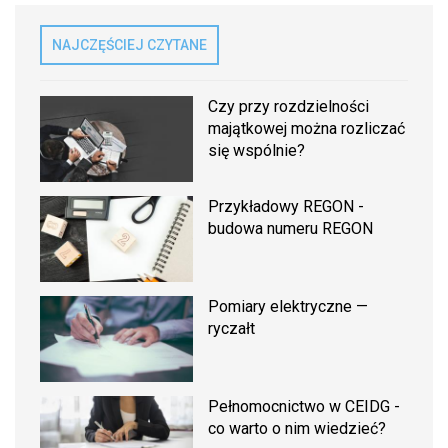
NAJCZĘŚCIEJ CZYTANE
Czy przy rozdzielności
majątkowej można rozliczać
się wspólnie?
Przykładowy REGON -
budowa numeru REGON
Pomiary elektryczne —
ryczałt
Pełnomocnictwo w CEIDG -
co warto o nim wiedzieć?