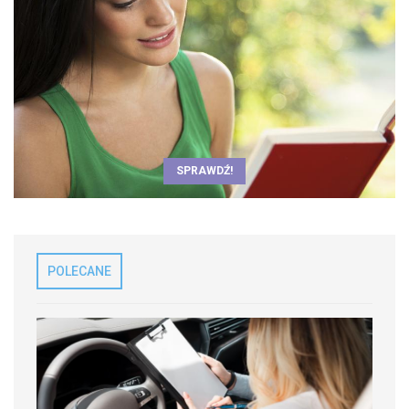
SPRAWDŹ!
POLECANE