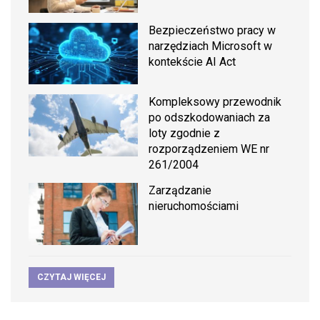
Bezpieczeństwo pracy w
narzędziach Microsoft w
kontekście AI Act
Kompleksowy przewodnik
po odszkodowaniach za
loty zgodnie z
rozporządzeniem WE nr
261/2004
Zarządzanie
nieruchomościami
CZYTAJ WIĘCEJ