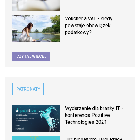
Voucher a VAT - kiedy
powstaje obowiązek
podatkowy?
CZYTAJ WIĘCEJ
PATRONATY
Wydarzenie dla branży IT -
konferencja Pozitive
Technologies 2021
Już niebawem Targi Pracy