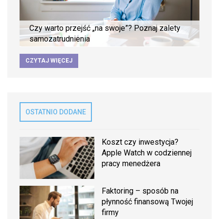
Czy warto przejść „na swoje”? Poznaj zalety
samozatrudnienia
CZYTAJ WIĘCEJ
OSTATNIO DODANE
Koszt czy inwestycja?
Apple Watch w codziennej
pracy menedżera
Faktoring – sposób na
płynność finansową Twojej
firmy