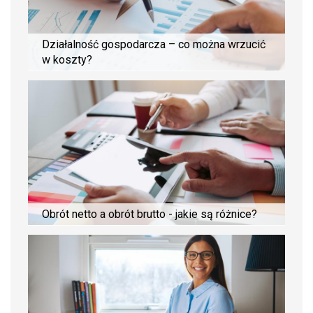
Działalność gospodarcza – co można wrzucić
w koszty?
Obrót netto a obrót brutto - jakie są różnice?