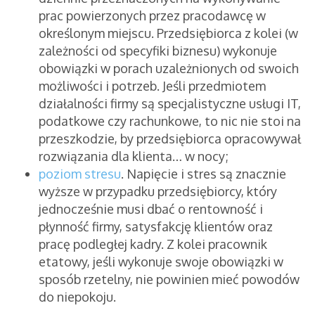
prac powierzonych przez pracodawcę w
określonym miejscu. Przedsiębiorca z kolei (w
zależności od specyfiki biznesu) wykonuje
obowiązki w porach uzależnionych od swoich
możliwości i potrzeb. Jeśli przedmiotem
działalności firmy są specjalistyczne usługi IT,
podatkowe czy rachunkowe, to nic nie stoi na
przeszkodzie, by przedsiębiorca opracowywał
rozwiązania dla klienta… w nocy;
poziom stresu
. Napięcie i stres są znacznie
wyższe w przypadku przedsiębiorcy, który
jednocześnie musi dbać o rentowność i
płynność firmy, satysfakcję klientów oraz
pracę podległej kadry. Z kolei pracownik
etatowy, jeśli wykonuje swoje obowiązki w
sposób rzetelny, nie powinien mieć powodów
do niepokoju.