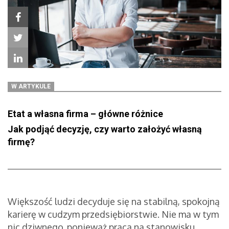
W ARTYKULE
Etat a własna firma – główne różnice
Jak podjąć decyzję, czy warto założyć własną
firmę?
Większość ludzi decyduje się na stabilną, spokojną
karierę w cudzym przedsiębiorstwie. Nie ma w tym
nic dziwnego, ponieważ praca na stanowisku