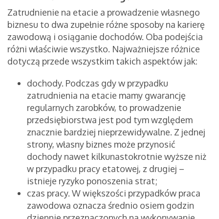
Zatrudnienie na etacie a prowadzenie własnego
biznesu to dwa zupełnie różne sposoby na karierę
zawodową i osiąganie dochodów. Oba podejścia
różni właściwie wszystko. Najważniejsze różnice
dotyczą przede wszystkim takich aspektów jak:
dochody. Podczas gdy w przypadku
zatrudnienia na etacie mamy gwarancję
regularnych zarobków, to prowadzenie
przedsiębiorstwa jest pod tym względem
znacznie bardziej nieprzewidywalne. Z jednej
strony, własny biznes może przynosić
dochody nawet kilkunastokrotnie wyższe niż
w przypadku pracy etatowej, z drugiej –
istnieje ryzyko ponoszenia strat;
czas pracy. W większości przypadków praca
zawodowa oznacza średnio osiem godzin
dziennie przeznaczonych na wykonywanie