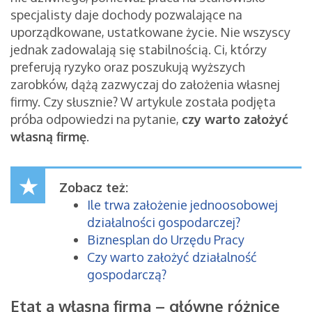
specjalisty daje dochody pozwalające na
uporządkowane, ustatkowane życie. Nie wszyscy
jednak zadowalają się stabilnością. Ci, którzy
preferują ryzyko oraz poszukują wyższych
zarobków, dążą zazwyczaj do założenia własnej
firmy. Czy słusznie? W artykule została podjęta
próba odpowiedzi na pytanie,
czy warto założyć
własną firmę
.
Zobacz też:
Ile trwa założenie jednoosobowej
działalności gospodarczej?
Biznesplan do Urzędu Pracy
Czy warto założyć działalność
gospodarczą?
Etat a własna firma – główne różnice