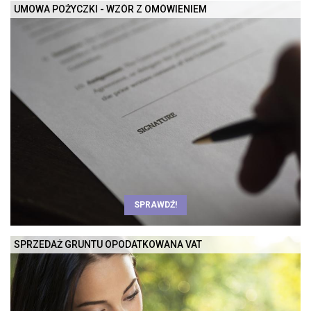
UMOWA POŻYCZKI - WZÓR Z OMÓWIENIEM
SPRAWDŹ!
SPRZEDAŻ GRUNTU OPODATKOWANA VAT