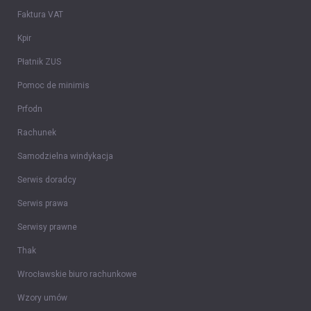
Faktura VAT
Kpir
Płatnik ZUS
Pomoc de minimis
Prfodn
Rachunek
Samodzielna windykacja
Serwis doradcy
Serwis prawa
Serwisy prawne
Thak
Wrocławskie biuro rachunkowe
Wzory umów