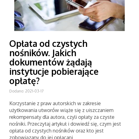
Opłata od czystych
nośników. Jakich
dokumentów żądają
instytucje pobierające
opłatę?
Dodano: 2021-03-17
Korzystanie z praw autorskich w zakresie
użytkowania utworów wiąże się z uiszczaniem
rekompensaty dla autora, czyli opłaty za czyste
nośniki. Przeczytaj artykuł i dowiedź się, czym jest
opłata od czystych nośników oraz kto jest
zobowiązany do jej opłacani