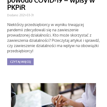
powodu COVID-19 – wpisy w
PKPiR
Dodano: 2021-03-31
Niektórzy przedsiębiorcy w wyniku trwającej
pandemii zdecydowali się na zawieszenie
prowadzonej działalności. Kto może skorzystać z
zawieszenia działalności? Przeczytaj artykuł i sprawdź,
czy zawieszenie działalności ma wpływ na obowiązki
przedsiębiorcy!
CZYTAJ WIĘCEJ