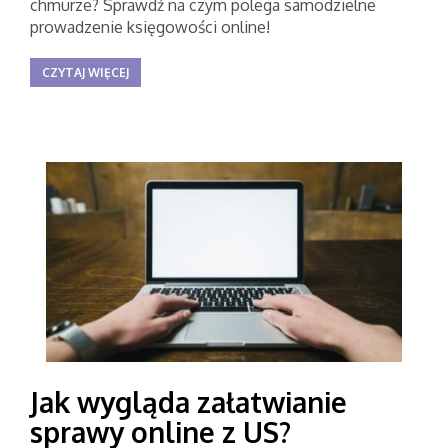
chmurze? Sprawdź na czym polega samodzielne
prowadzenie księgowości online!
CZYTAJ WIĘCEJ
Jak wygląda załatwianie
sprawy online z US?