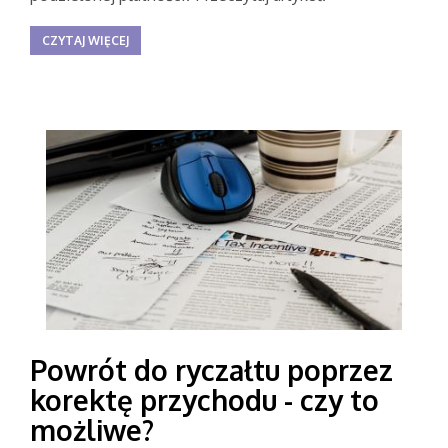
CZYTAJ WIĘCEJ
Powrót do ryczałtu poprzez
korektę przychodu - czy to
możliwe?