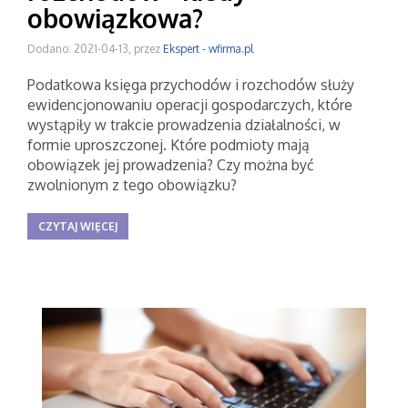
obowiązkowa?
Dodano: 2021-04-13, przez
Ekspert - wfirma.pl
Podatkowa księga przychodów i rozchodów służy
ewidencjonowaniu operacji gospodarczych, które
wystąpiły w trakcie prowadzenia działalności, w
formie uproszczonej. Które podmioty mają
obowiązek jej prowadzenia? Czy można być
zwolnionym z tego obowiązku?
CZYTAJ WIĘCEJ