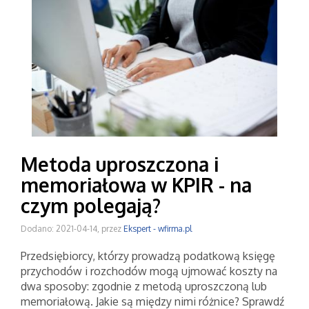
Metoda uproszczona i
memoriałowa w KPIR - na
czym polegają?
Dodano: 2021-04-14, przez
Ekspert - wfirma.pl
Przedsiębiorcy, którzy prowadzą podatkową księgę
przychodów i rozchodów mogą ujmować koszty na
dwa sposoby: zgodnie z metodą uproszczoną lub
memoriałową. Jakie są między nimi różnice? Sprawdź