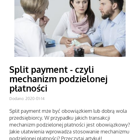
Split payment - czyli
mechanizm podzielonej
płatności
Dodano: 2020-01-14
Split payment mże być obowiązkiem lub dobrą wola
przedsiębiorcy. W przypadku jakich transakcji
mechanizm podzielonej płatności jest obowiązkowy?
Jakie ułatwienia wprowadza stosowanie mechanizmu
podzielonej płatności? Przeczytaj artykuł!