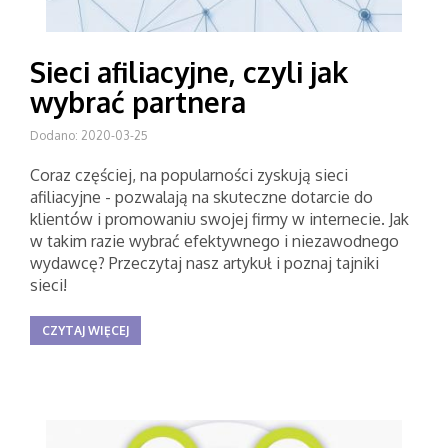
Sieci afiliacyjne, czyli jak
wybrać partnera
Dodano: 2020-03-25
Coraz częściej, na popularności zyskują sieci
afiliacyjne - pozwalają na skuteczne dotarcie do
klientów i promowaniu swojej firmy w internecie. Jak
w takim razie wybrać efektywnego i niezawodnego
wydawcę? Przeczytaj nasz artykuł i poznaj tajniki
sieci!
CZYTAJ WIĘCEJ