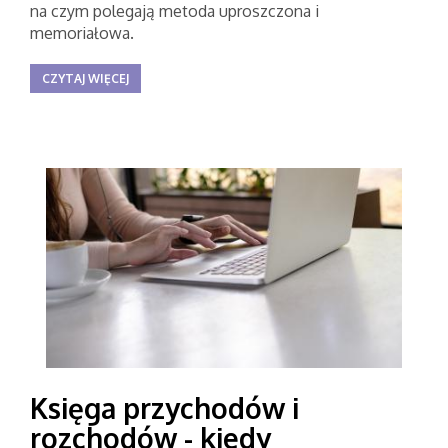
na czym polegają metoda uproszczona i
memoriałowa.
CZYTAJ WIĘCEJ
Księga przychodów i
rozchodów - kiedy