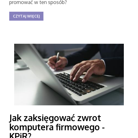
promować w ten sposób?
CZYTAJ WIĘCEJ
Jak zaksięgować zwrot
komputera firmowego -
KPiR?