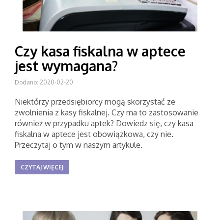
Czy kasa fiskalna w aptece
jest wymagana?
Dodano: 2020-02-20
Niektórzy przedsiębiorcy mogą skorzystać ze
zwolnienia z kasy fiskalnej. Czy ma to zastosowanie
również w przypadku aptek? Dowiedz się, czy kasa
fiskalna w aptece jest obowiązkowa, czy nie.
Przeczytaj o tym w naszym artykule.
CZYTAJ WIĘCEJ