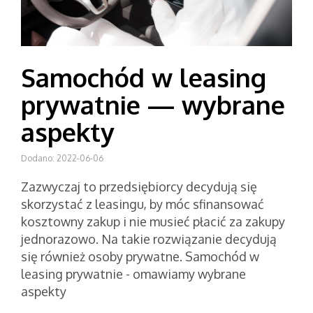
Samochód w leasing
prywatnie — wybrane
aspekty
Dodano: 2022-06-06
Zazwyczaj to przedsiębiorcy decydują się
skorzystać z leasingu, by móc sfinansować
kosztowny zakup i nie musieć płacić za zakupy
jednorazowo. Na takie rozwiązanie decydują
się również osoby prywatne. Samochód w
leasing prywatnie - omawiamy wybrane
aspekty