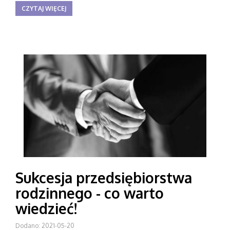
CZYTAJ WIĘCEJ
Sukcesja przedsiębiorstwa
rodzinnego - co warto
wiedzieć!
Dodano: 2021-05-20