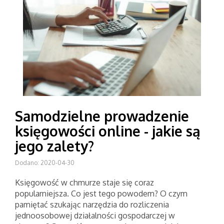
Samodzielne prowadzenie
księgowości online - jakie są
jego zalety?
Dodano: 2020-04-30
Księgowość w chmurze staje się coraz
popularniejsza. Co jest tego powodem? O czym
pamiętać szukając narzędzia do rozliczenia
jednoosobowej działalności gospodarczej w