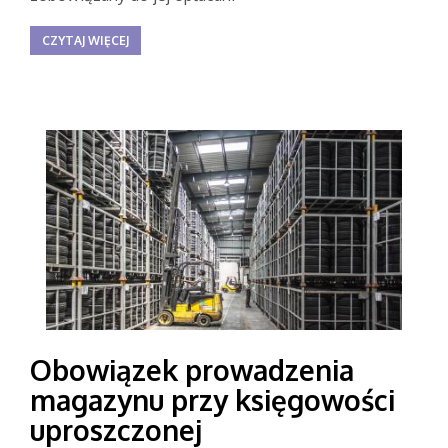
CZYTAJ WIĘCEJ
Obowiązek prowadzenia
magazynu przy księgowości
uproszczonej