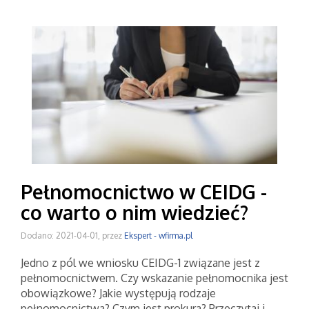
Pełnomocnictwo w CEIDG -
co warto o nim wiedzieć?
Dodano: 2021-04-01, przez
Ekspert - wfirma.pl
Jedno z pól we wniosku CEIDG-1 związane jest z
pełnomocnictwem. Czy wskazanie pełnomocnika jest
obowiązkowe? Jakie występują rodzaje
pełnomocnictwa? Czym jest prokura? Przeczytaj i